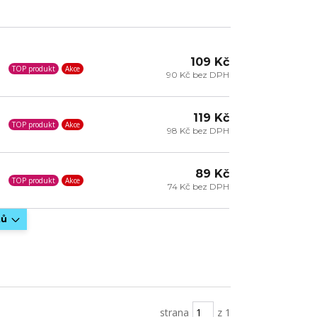
109 Kč
TOP produkt
Akce
90 Kč bez DPH
119 Kč
TOP produkt
Akce
98 Kč bez DPH
89 Kč
TOP produkt
Akce
74 Kč bez DPH
tů
strana
z 1