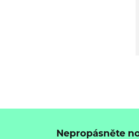
Nepropásněte no