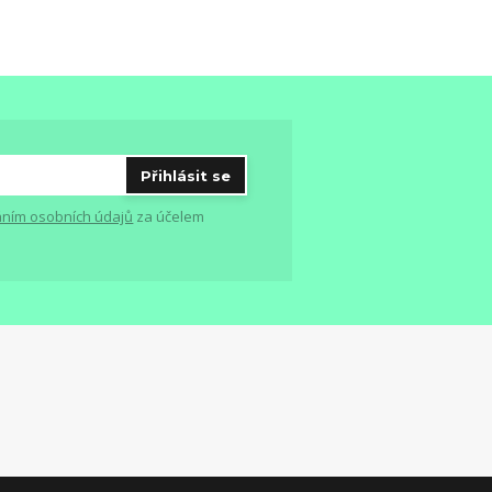
Přihlásit se
ním osobních údajů
za účelem