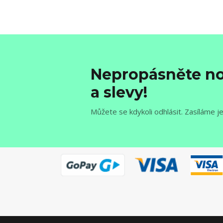
Nepropásněte no
a slevy!
Můžete se kdykoli odhlásit. Zasíláme j