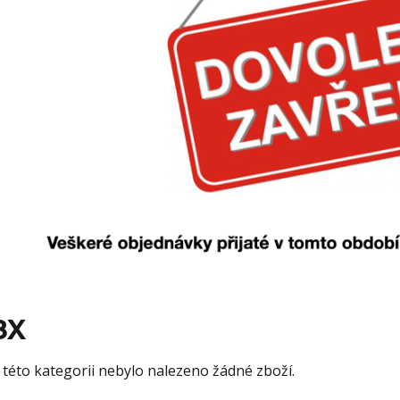
8X
 této kategorii nebylo nalezeno žádné zboží.