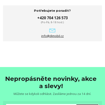
Potřebujete poradit?
+420 704 126 573
(Po-Pá, 8-18 hod.)
info@djmobil.cz
Nepropásněte novinky, akce
a slevy!
Můžete se kdykoli odhlásit. Zasíláme jednou za 14 dní.