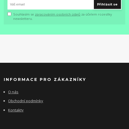
Přihlásit se
Souhlasím se
zpracováním osobních údajů
za účelem rozesílky
newsletteru.
INFORMACE PRO ZÁKAZNÍKY
O nás
Obchodní podmínky
Kontakty