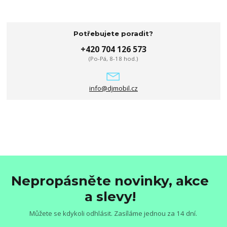
Potřebujete poradit?
+420 704 126 573
(Po-Pá, 8-18 hod.)
info@djmobil.cz
Nepropásněte novinky, akce
a slevy!
Můžete se kdykoli odhlásit. Zasíláme jednou za 14 dní.