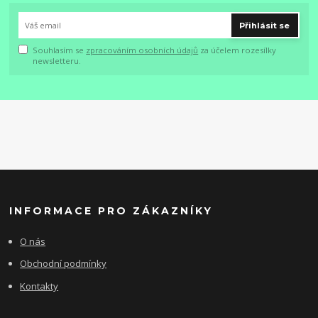
Přihlásit se
Souhlasím se
zpracováním osobních údajů
za účelem rozesílky
newsletteru.
INFORMACE PRO ZÁKAZNÍKY
O nás
Obchodní podmínky
Kontakty