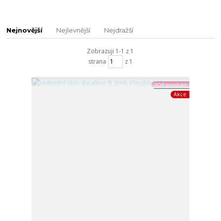
Nejnovější
Nejlevnější
Nejdražší
Zobrazuji 1-1 z 1
strana
z 1
TOP produkt
Akce