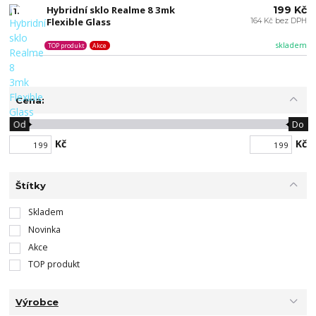
Hybridní sklo Realme 8 3mk
199 Kč
1.
Flexible Glass
164 Kč bez DPH
skladem
TOP produkt
Akce
Cena:
Od
Do
Kč
Kč
Štítky
Skladem
Novinka
Akce
TOP produkt
Výrobce