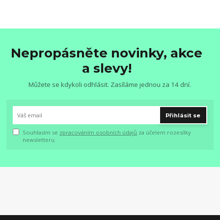
Nepropásněte novinky, akce
a slevy!
Můžete se kdykoli odhlásit. Zasíláme jednou za 14 dní.
Přihlásit se
Souhlasím se
zpracováním osobních údajů
za účelem rozesílky
newsletteru.