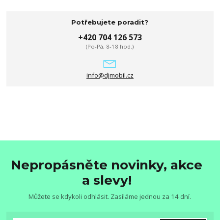
Potřebujete poradit?
+420 704 126 573
(Po-Pá, 8-18 hod.)
info@djmobil.cz
Nepropásněte novinky, akce
a slevy!
Můžete se kdykoli odhlásit. Zasíláme jednou za 14 dní.