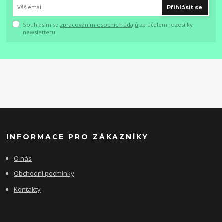
Přihlásit se
Souhlasím se
zpracováním osobních údajů
za účelem rozesílky
newsletteru.
INFORMACE PRO ZÁKAZNÍKY
O nás
Obchodní podmínky
Kontakty