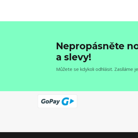
Nepropásněte no
a slevy!
Můžete se kdykoli odhlásit. Zasíláme j