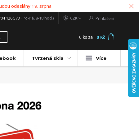
udou odeslány 19. srpna
704 126 573
(Po-Pá, 8-18 hod.)
CZK
Přihlášení
0
ks
za
0 Kč
t
tebook
Tvrzená skla
Více