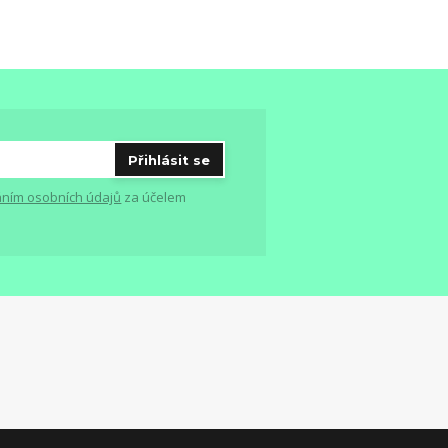
Přihlásit se
ním osobních údajů
za účelem