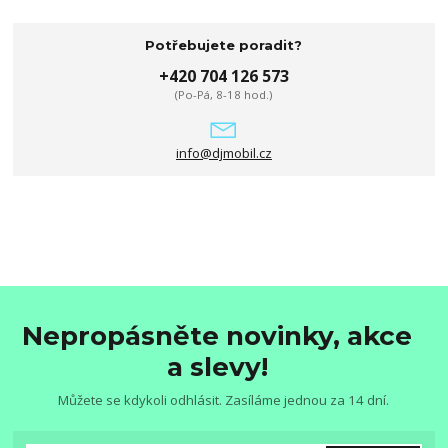
Potřebujete poradit?
+420 704 126 573
(Po-Pá, 8-18 hod.)
info@djmobil.cz
Nepropásněte novinky, akce
a slevy!
Můžete se kdykoli odhlásit. Zasíláme jednou za 14 dní.