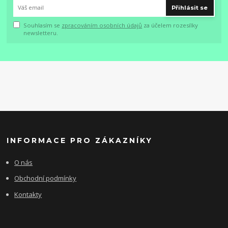
Přihlásit se
Souhlasím se
zpracováním osobních údajů
za účelem rozesílky
newsletteru.
INFORMACE PRO ZÁKAZNÍKY
O nás
Obchodní podmínky
Kontakty