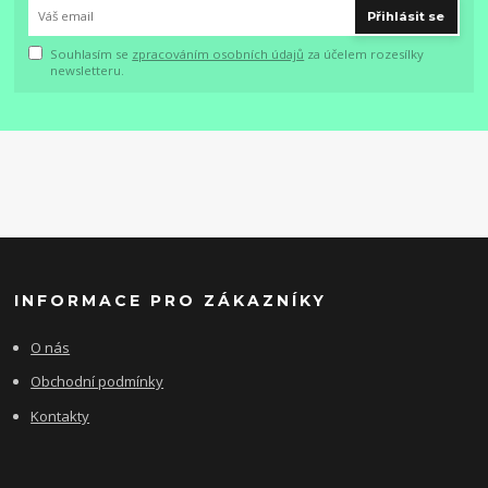
Přihlásit se
Souhlasím se
zpracováním osobních údajů
za účelem rozesílky
newsletteru.
INFORMACE PRO ZÁKAZNÍKY
O nás
Obchodní podmínky
Kontakty