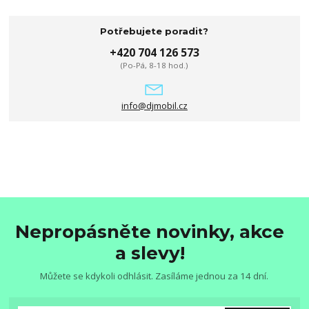
Potřebujete poradit?
+420 704 126 573
(Po-Pá, 8-18 hod.)
info@djmobil.cz
Nepropásněte novinky, akce
a slevy!
Můžete se kdykoli odhlásit. Zasíláme jednou za 14 dní.