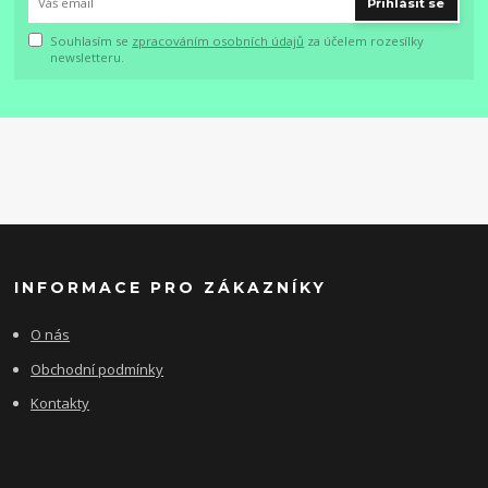
Přihlásit se
Souhlasím se
zpracováním osobních údajů
za účelem rozesílky
newsletteru.
INFORMACE PRO ZÁKAZNÍKY
O nás
Obchodní podmínky
Kontakty