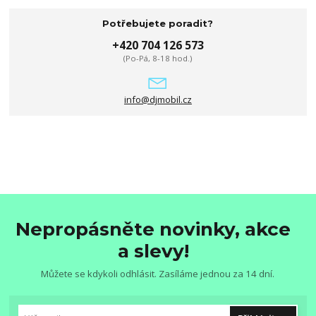
Potřebujete poradit?
+420 704 126 573
(Po-Pá, 8-18 hod.)
info@djmobil.cz
Nepropásněte novinky, akce
a slevy!
Můžete se kdykoli odhlásit. Zasíláme jednou za 14 dní.