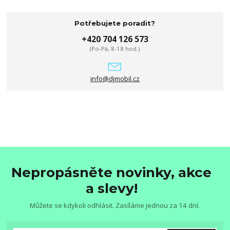
Potřebujete poradit?
+420 704 126 573
(Po-Pá, 8-18 hod.)
info@djmobil.cz
Nepropásněte novinky, akce
a slevy!
Můžete se kdykoli odhlásit. Zasíláme jednou za 14 dní.