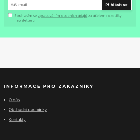
Přihlásit se
Souhlasím se
zpracováním osobních údajů
za účelem rozesílky
newsletteru.
INFORMACE PRO ZÁKAZNÍKY
O nás
Obchodní podmínky
Kontakty