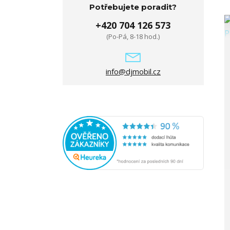
Potřebujete poradit?
+420 704 126 573
(Po-Pá, 8-18 hod.)
info@djmobil.cz