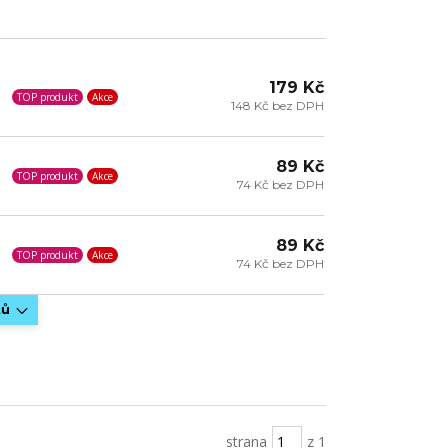
179 Kč
TOP produkt
Akce
148 Kč bez DPH
89 Kč
TOP produkt
Akce
74 Kč bez DPH
89 Kč
TOP produkt
Akce
74 Kč bez DPH
tů
strana
z 1