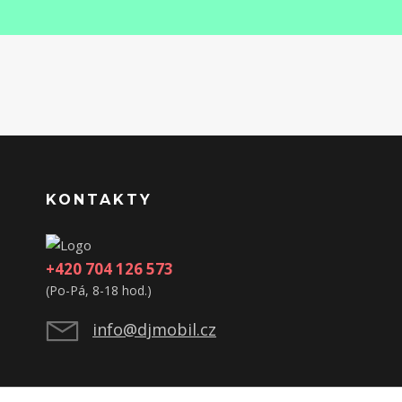
KONTAKTY
+420 704 126 573
(Po-Pá, 8-18 hod.)
info@djmobil.cz