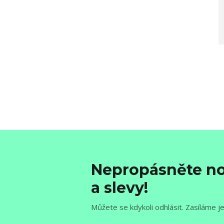
Nepropásněte no
a slevy!
Můžete se kdykoli odhlásit. Zasíláme j