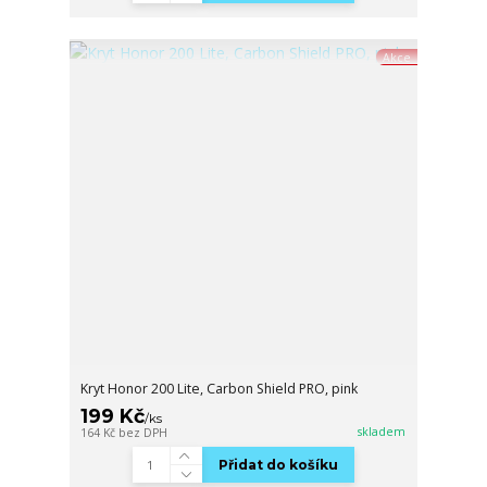
Akce
Kryt Honor 200 Lite, Carbon Shield PRO, pink
199 Kč
/
ks
skladem
164 Kč
bez DPH
Přidat do košíku