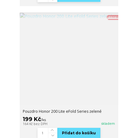
Akce
Pouzdro Honor 200 Lite eFold Series zelené
199 Kč
/
ks
skladem
164 Kč
bez DPH
Přidat do košíku