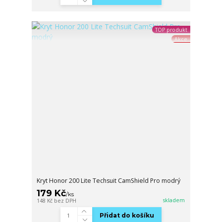
TOP produkt
Akce
Kryt Honor 200 Lite Techsuit CamShield Pro modrý
179 Kč
/
ks
skladem
148 Kč
bez DPH
Přidat do košíku