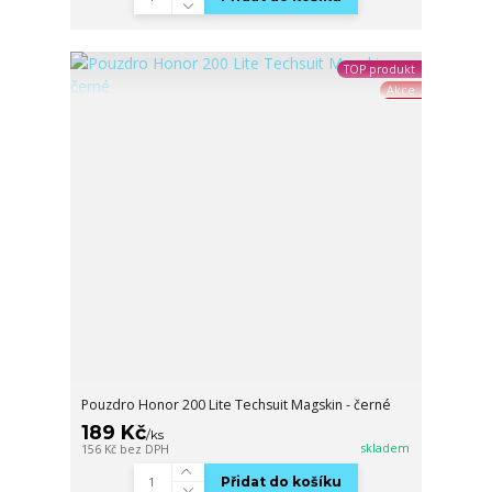
TOP produkt
Akce
Pouzdro Honor 200 Lite Techsuit Magskin - černé
189 Kč
/
ks
skladem
156 Kč
bez DPH
Přidat do košíku