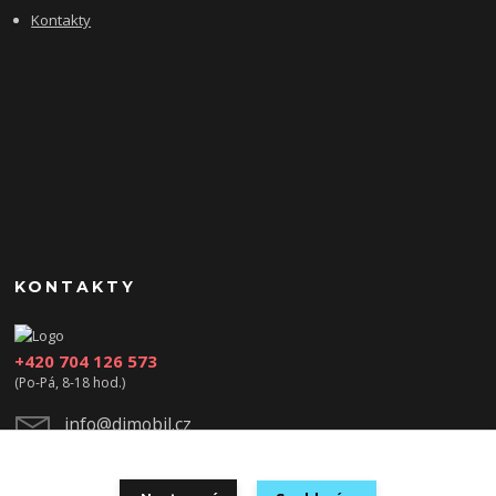
Kontakty
KONTAKTY
+420 704 126 573
(Po-Pá, 8-18 hod.)
info@djmobil.cz