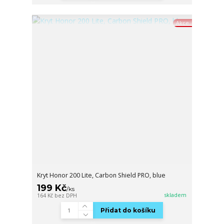
Akce
Kryt Honor 200 Lite, Carbon Shield PRO, blue
199 Kč
/
ks
skladem
164 Kč
bez DPH
Přidat do košíku