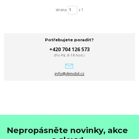
strana
z 1
Potřebujete poradit?
+420 704 126 573
(Po-Pá, 8-18 hod.)
info@djmobil.cz
Nepropásněte novinky, akce