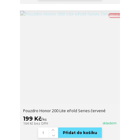
Akce
Pouzdro Honor 200 Lite eFold Series červené
199 Kč
/
ks
skladem
164 Kč
bez DPH
Přidat do košíku