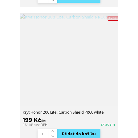
Akce
Kryt Honor 200 Lite, Carbon Shield PRO, white
199 Kč
/
ks
skladem
164 Kč
bez DPH
Přidat do košíku