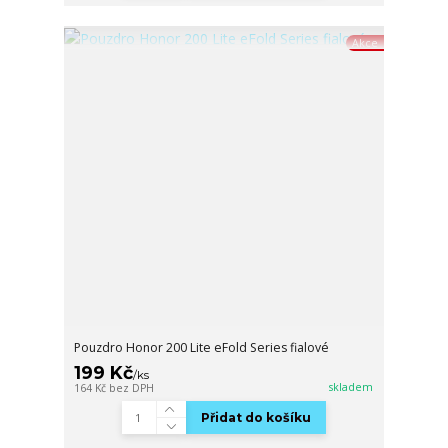
Akce
Pouzdro Honor 200 Lite eFold Series fialové
199 Kč
/
ks
skladem
164 Kč
bez DPH
Přidat do košíku