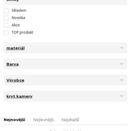
Skladem
Novinka
Akce
TOP produkt
materiál
Barva
Výrobce
kryt kamery
Nejnovější
Nejlevnější
Nejdražší