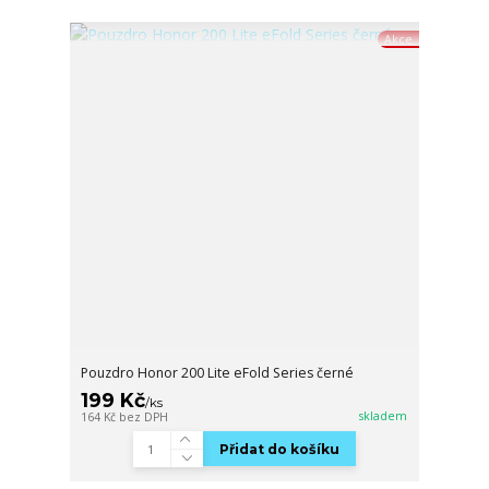
Akce
Pouzdro Honor 200 Lite eFold Series černé
199 Kč
/
ks
skladem
164 Kč
bez DPH
Přidat do košíku