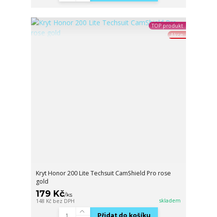
TOP produkt
Akce
Kryt Honor 200 Lite Techsuit CamShield Pro rose
gold
179 Kč
/
ks
skladem
148 Kč
bez DPH
Přidat do košíku