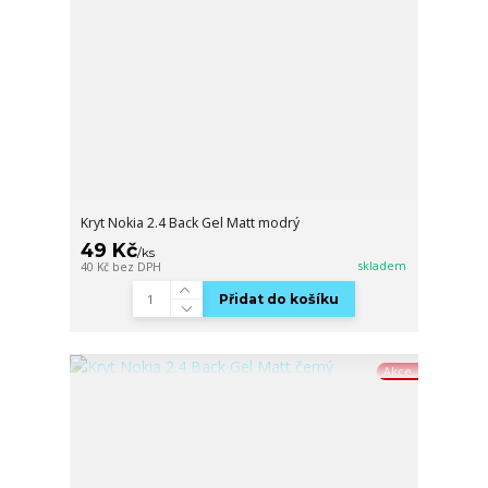
Kryt Nokia 2.4 Back Gel Matt modrý
49 Kč
/
ks
skladem
40 Kč
bez DPH
Přidat do košíku
Akce