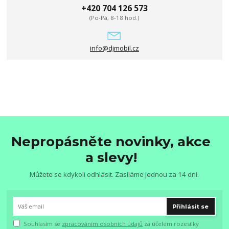
+420 704 126 573
(Po-Pá, 8-18 hod.)
info@djmobil.cz
Nepropásněte novinky, akce
a slevy!
Můžete se kdykoli odhlásit. Zasíláme jednou za 14 dní.
Přihlásit se
Souhlasím se
zpracováním osobních údajů
za účelem rozesílky