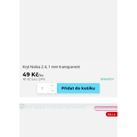
Kryt Nokia 2.4, 1 mm transparent
49 Kč
/
ks
skladem
40 Kč
bez DPH
Přidat do košíku
TOP produkt
Akce