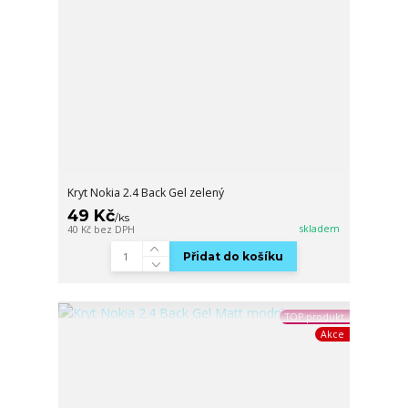
Kryt Nokia 2.4 Back Gel zelený
49 Kč
/
ks
skladem
40 Kč
bez DPH
Přidat do košíku
TOP produkt
Akce