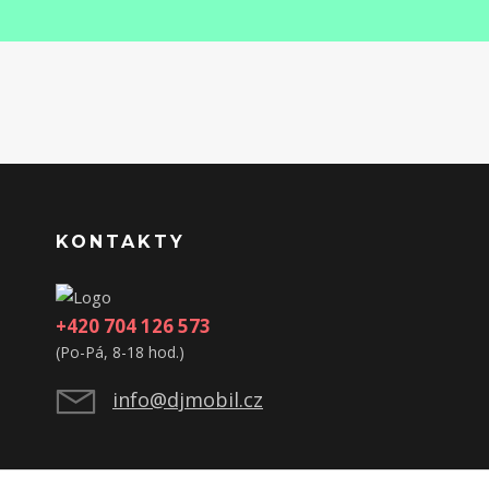
KONTAKTY
+420 704 126 573
(Po-Pá, 8-18 hod.)
info@djmobil.cz