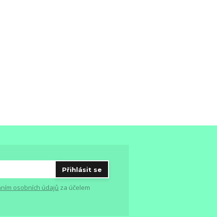
Přihlásit se
ním osobních údajů
za účelem