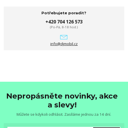
Potřebujete poradit?
+420 704 126 573
(Po-Pá, 8-18 hod.)
info@djmobil.cz
Nepropásněte novinky, akce
a slevy!
Můžete se kdykoli odhlásit. Zasíláme jednou za 14 dní.