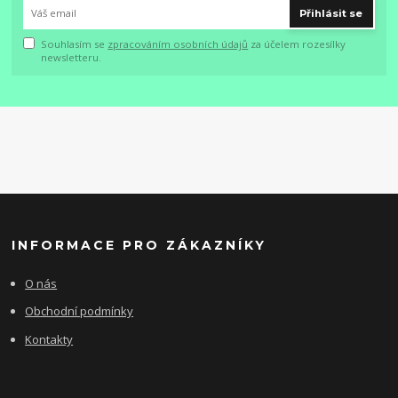
Přihlásit se
Souhlasím se
zpracováním osobních údajů
za účelem rozesílky
newsletteru.
INFORMACE PRO ZÁKAZNÍKY
O nás
Obchodní podmínky
Kontakty