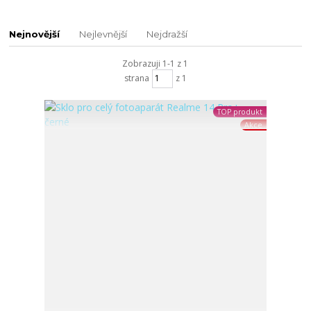
Nejnovější
Nejlevnější
Nejdražší
Zobrazuji 1-1 z 1
strana
z 1
TOP produkt
Akce