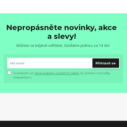
Nepropásněte novinky, akce
a slevy!
Můžete se kdykoli odhlásit. Zasíláme jednou za 14 dní.
Přihlásit se
Souhlasím se
zpracováním osobních údajů
za účelem rozesílky
newsletteru.