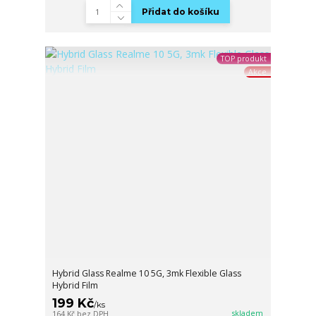
Přidat do košíku
TOP produkt
Akce
Hybrid Glass Realme 10 5G, 3mk Flexible Glass
Hybrid Film
199 Kč
/
ks
skladem
164 Kč
bez DPH