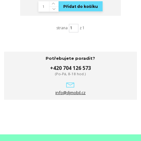
Přidat do košíku
strana
z 1
Potřebujete poradit?
+420 704 126 573
(Po-Pá, 8-18 hod.)
info@djmobil.cz