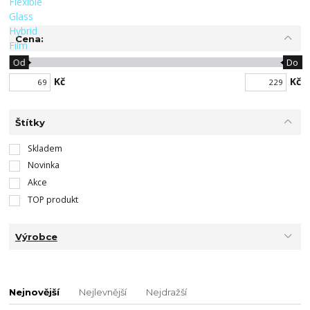
Cena:
Od
Do
Kč
Kč
Štítky
Skladem
Novinka
Akce
TOP produkt
Výrobce
Nejnovější
Nejlevnější
Nejdražší