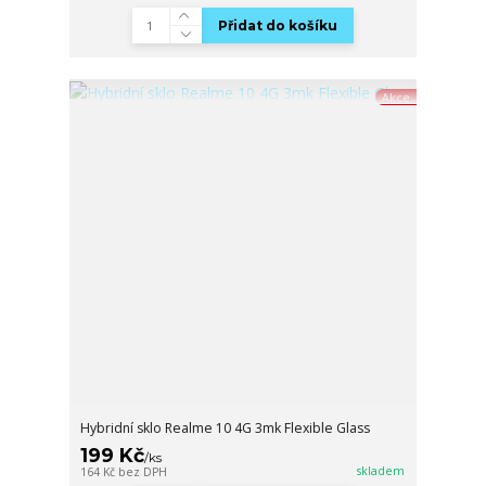
Přidat do košíku
Akce
Hybridní sklo Realme 10 4G 3mk Flexible Glass
199 Kč
/
ks
skladem
164 Kč
bez DPH