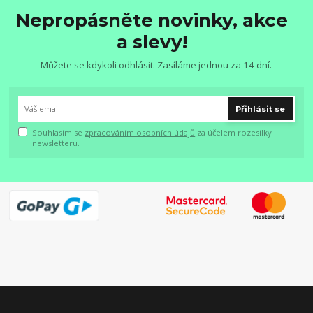
Nepropásněte novinky, akce
a slevy!
Můžete se kdykoli odhlásit. Zasíláme jednou za 14 dní.
Přihlásit se
Souhlasím se
zpracováním osobních údajů
za účelem rozesílky
newsletteru.