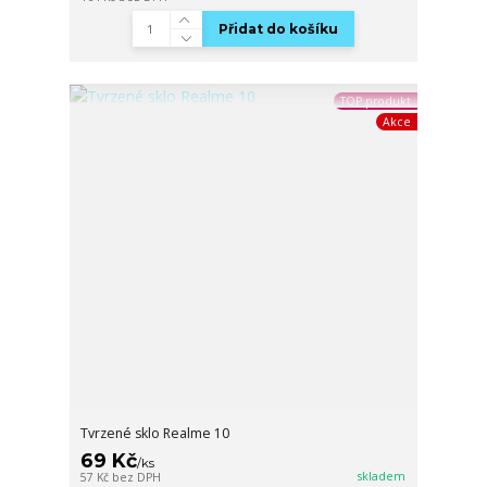
Přidat do košíku
TOP produkt
Akce
Tvrzené sklo Realme 10
69 Kč
/
ks
skladem
57 Kč
bez DPH