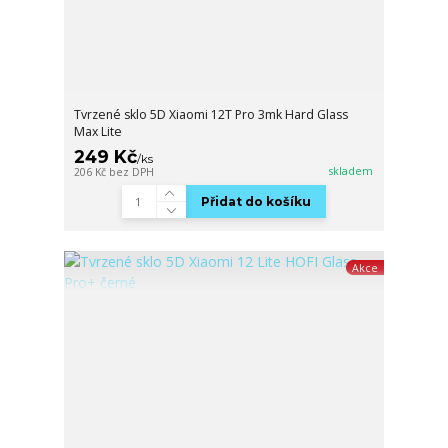
Tvrzené sklo 5D Xiaomi 12T Pro 3mk Hard Glass
Max Lite
249 Kč
/
ks
skladem
206 Kč
bez DPH
Přidat do košíku
Akce