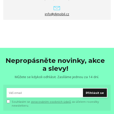
info@djmobil.cz
Nepropásněte novinky, akce
a slevy!
Můžete se kdykoli odhlásit. Zasíláme jednou za 14 dní.
Přihlásit se
Souhlasím se
zpracováním osobních údajů
za účelem rozesílky
newsletteru.