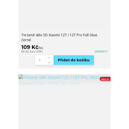
Tvrzené sklo 5D Xiaomi 12T / 12T Pro Full Glue
černé
109 Kč
/
ks
skladem
90 Kč
bez DPH
Přidat do košíku
Akce