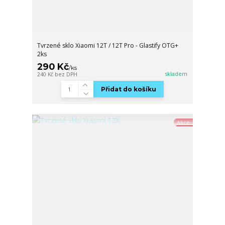
Tvrzené sklo Xiaomi 12T / 12T Pro - Glastify OTG+
2ks
290 Kč
/
ks
skladem
240 Kč
bez DPH
Přidat do košíku
Akce