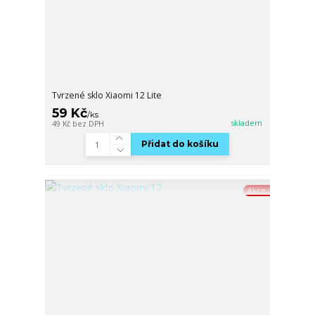
Tvrzené sklo Xiaomi 12 Lite
59 Kč
/
ks
skladem
49 Kč
bez DPH
Přidat do košíku
Akce