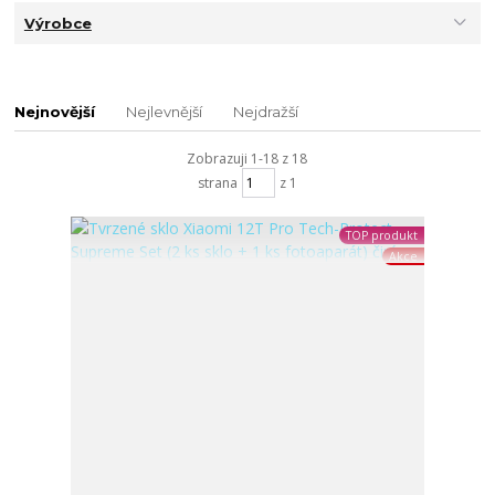
Výrobce
Nejnovější
Nejlevnější
Nejdražší
Zobrazuji 1-18 z 18
strana
z 1
TOP produkt
Akce