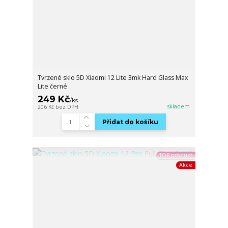
Tvrzené sklo 5D Xiaomi 12 Lite 3mk Hard Glass Max
Lite černé
249 Kč
/
ks
skladem
206 Kč
bez DPH
Přidat do košíku
TOP produkt
Akce