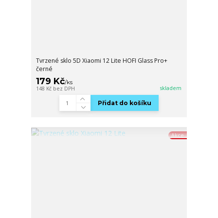
Tvrzené sklo 5D Xiaomi 12 Lite HOFI Glass Pro+
černé
179 Kč
/
ks
skladem
148 Kč
bez DPH
Přidat do košíku
Akce