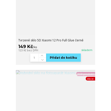
Tvrzené sklo 5D Xiaomi 12 Pro Full Glue černé
149 Kč
/
ks
skladem
123 Kč
bez DPH
Přidat do košíku
TOP produkt
Akce