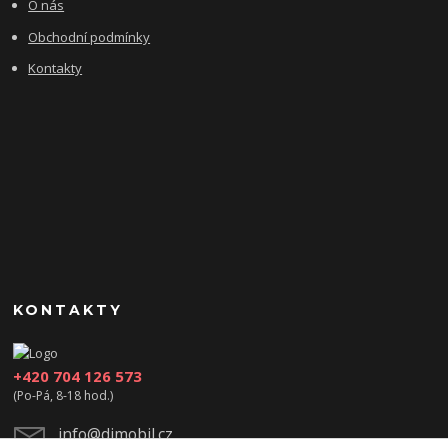
O nás
Obchodní podmínky
Kontakty
KONTAKTY
+420 704 126 573
(Po-Pá, 8-18 hod.)
info@djmobil.cz