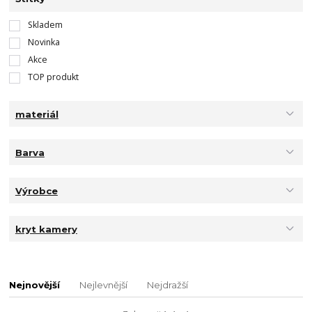
Skladem
Novinka
Akce
TOP produkt
materiál
Barva
Výrobce
kryt kamery
Nejnovější
Nejlevnější
Nejdražší