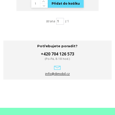
Přidat do košíku
strana
z 1
Potřebujete poradit?
+420 704 126 573
(Po-Pá, 8-18 hod.)
info@djmobil.cz