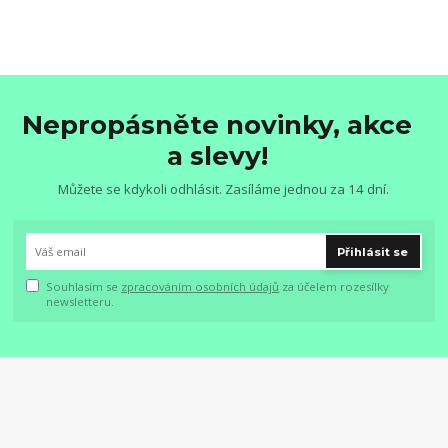
Nepropásněte novinky, akce
a slevy!
Můžete se kdykoli odhlásit. Zasíláme jednou za 14 dní.
Přihlásit se
Souhlasím se
zpracováním osobních údajů
za účelem rozesílky
newsletteru.