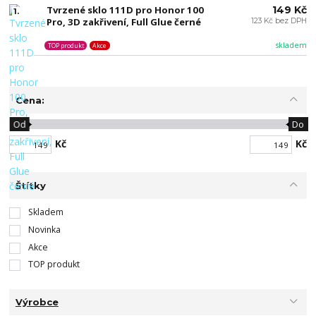
Tvrzené sklo 111D pro Honor 100
149 Kč
1.
Pro, 3D zakřivení, Full Glue černé
123 Kč bez DPH
skladem
TOP produkt
Akce
Cena:
Od
Do
Kč
Kč
Štítky
Skladem
Novinka
Akce
TOP produkt
Výrobce