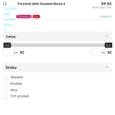
Tvrzené sklo Huawei Nova 4
59 Kč
1.
49 Kč bez DPH
skladem
TOP produkt
Akce
Cena:
Od
Do
Kč
Kč
Štítky
Skladem
Novinka
Akce
TOP produkt