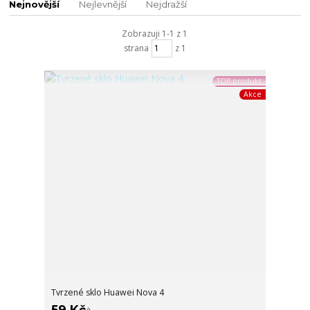
Nejnovější
Nejlevnější
Nejdražší
Zobrazuji 1-1 z 1
strana
z 1
TOP produkt
Akce
Tvrzené sklo Huawei Nova 4
59 Kč