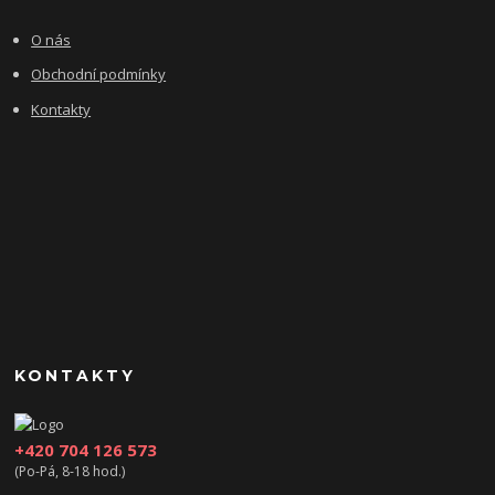
O nás
Obchodní podmínky
Kontakty
KONTAKTY
+420 704 126 573
(Po-Pá, 8-18 hod.)