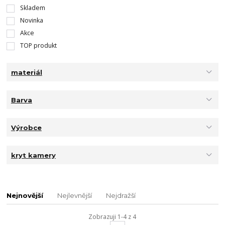
Skladem
Novinka
Akce
TOP produkt
materiál
Barva
Výrobce
kryt kamery
Nejnovější
Nejlevnější
Nejdražší
Zobrazuji 1-4 z 4