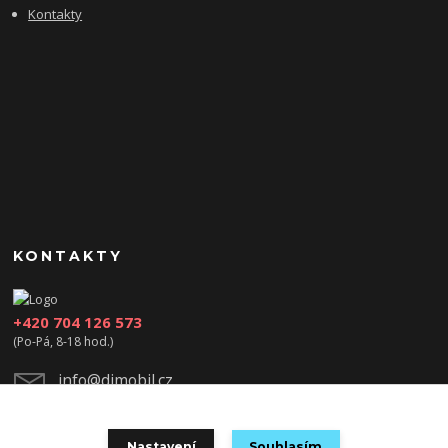
Kontakty
KONTAKTY
+420 704 126 573
(Po-Pá, 8-18 hod.)
info@djmobil.cz
Nastavení
Souhlasím