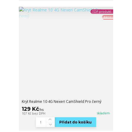
TOP produkt
Akce
Kryt Realme 10 4G Nexeri CamShield Pro černý
129 Kč
/
ks
skladem
107 Kč
bez DPH
Přidat do košíku