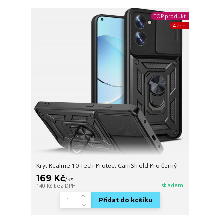
TOP produkt
Akce
Kryt Realme 10 Tech-Protect CamShield Pro černý
169 Kč
/
ks
skladem
140 Kč
bez DPH
Přidat do košíku