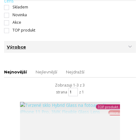
Skladem
Novinka
Akce
TOP produkt
Výrobce
Nejnovější
Nejlevnější
Nejdražší
Zobrazuji 1-3 z 3
strana
z 1
TOP produkt
Akce