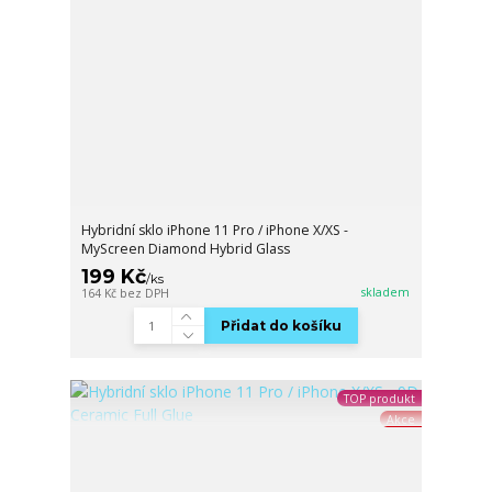
Hybridní sklo iPhone 11 Pro / iPhone X/XS -
MyScreen Diamond Hybrid Glass
199 Kč
/
ks
skladem
164 Kč
bez DPH
Přidat do košíku
TOP produkt
Akce