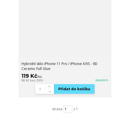
Hybridní sklo iPhone 11 Pro / iPhone X/XS - 9D
Ceramic Full Glue
119 Kč
/
ks
skladem
98 Kč
bez DPH
Přidat do košíku
strana
z 1