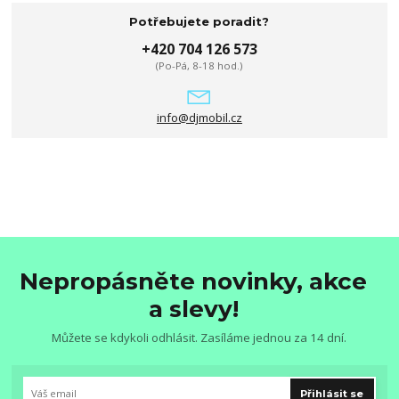
Potřebujete poradit?
+420 704 126 573
(Po-Pá, 8-18 hod.)
info@djmobil.cz
Nepropásněte novinky, akce
a slevy!
Můžete se kdykoli odhlásit. Zasíláme jednou za 14 dní.
Přihlásit se