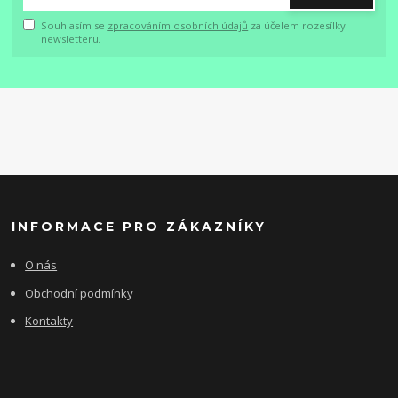
Souhlasím se
zpracováním osobních údajů
za účelem rozesílky
newsletteru.
INFORMACE PRO ZÁKAZNÍKY
O nás
Obchodní podmínky
Kontakty