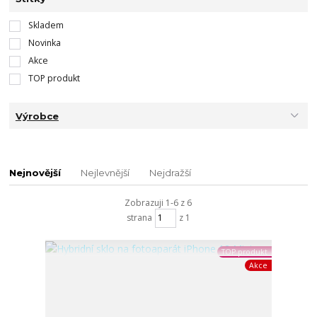
Skladem
Novinka
Akce
TOP produkt
Výrobce
Nejnovější
Nejlevnější
Nejdražší
Zobrazuji 1-6 z 6
strana
z 1
TOP produkt
Akce