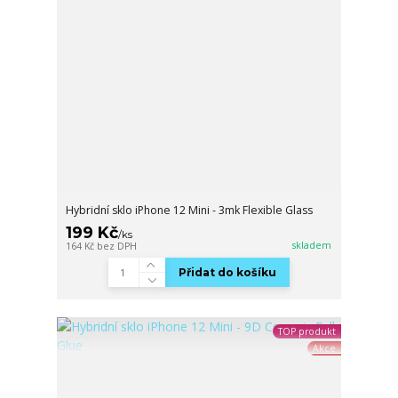
Hybridní sklo iPhone 12 Mini - 3mk Flexible Glass
199 Kč
/
ks
skladem
164 Kč
bez DPH
Přidat do košíku
TOP produkt
Akce