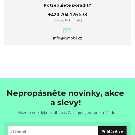
Potřebujete poradit?
+420 704 126 573
(Po-Pá, 8-18 hod.)
info@djmobil.cz
Nepropásněte novinky, akce
a slevy!
Můžete se kdykoli odhlásit. Zasíláme jednou za 14 dní.
Přihlásit se