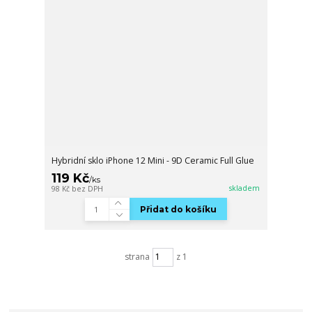
Hybridní sklo iPhone 12 Mini - 9D Ceramic Full Glue
119 Kč
/
ks
skladem
98 Kč
bez DPH
Přidat do košíku
strana
z 1