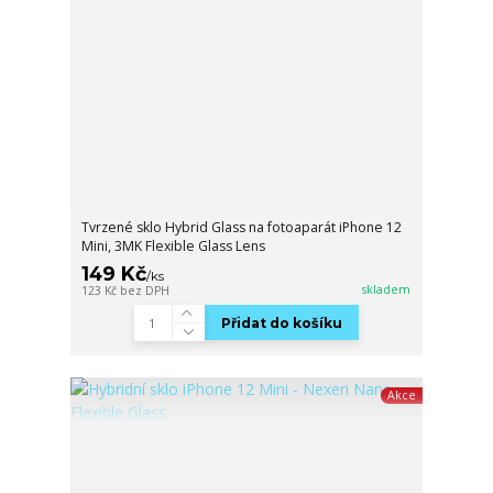
Tvrzené sklo Hybrid Glass na fotoaparát iPhone 12
Mini, 3MK Flexible Glass Lens
149 Kč
/
ks
skladem
123 Kč
bez DPH
Přidat do košíku
Akce