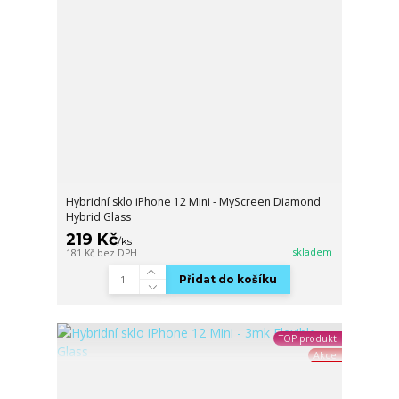
Hybridní sklo iPhone 12 Mini - MyScreen Diamond
Hybrid Glass
219 Kč
/
ks
skladem
181 Kč
bez DPH
Přidat do košíku
TOP produkt
Akce