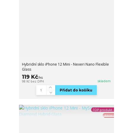
Hybridní sklo iPhone 12 Mini - Nexeri Nano Flexible
Glass
119 Kč
/
ks
skladem
98 Kč
bez DPH
Přidat do košíku
TOP produkt
Akce