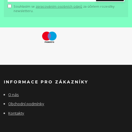
Souhlasím se
zpracováním osobních údajů
za účelem rozesílky
newsletteru.
INFORMACE PRO ZÁKAZNÍKY
O nás
Obchodní podmínky
Kontakty