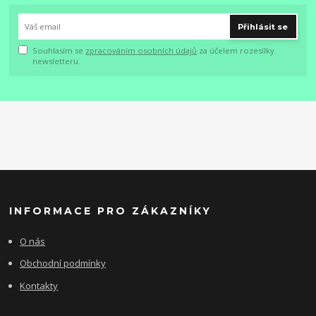
Přihlásit se
Souhlasím se
zpracováním osobních údajů
za účelem rozesílky
newsletteru.
INFORMACE PRO ZÁKAZNÍKY
O nás
Obchodní podmínky
Kontakty