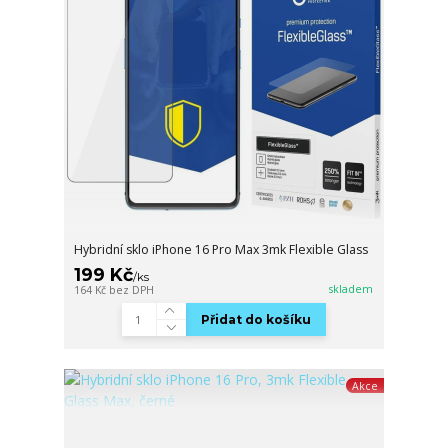
Hybridní sklo iPhone 16 Pro Max 3mk Flexible Glass
199 Kč
/
ks
skladem
164 Kč
bez DPH
Přidat do košíku
Akce