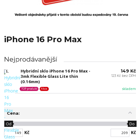
iPhone 16 Pro Max
Nejprodávanější
Hybridní sklo iPhone 16 Pro Max -
149 Kč
1.
3mk Flexible Glass Lite thin
123 Kč bez DPH
(0.16mm)
skladem
TOP produkt
Akce
Cena:
Od
Do
Kč
Kč