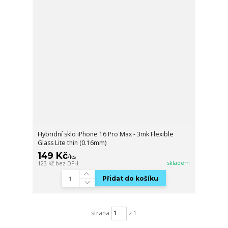
Hybridní sklo iPhone 16 Pro Max - 3mk Flexible
Glass Lite thin (0.16mm)
149 Kč
/
ks
skladem
123 Kč
bez DPH
Přidat do košíku
strana
z 1