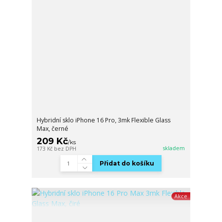
Hybridní sklo iPhone 16 Pro, 3mk Flexible Glass
Max, černé
209 Kč
/
ks
skladem
173 Kč
bez DPH
Přidat do košíku
Akce