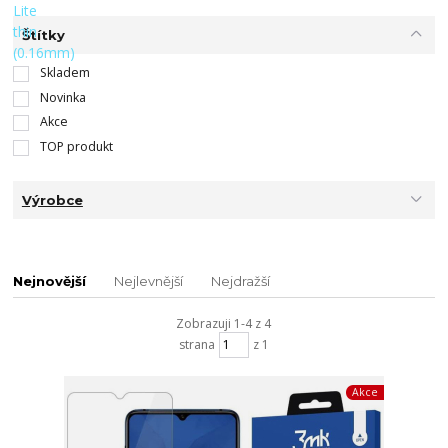
Štítky
Skladem
Novinka
Akce
TOP produkt
Výrobce
Nejnovější
Nejlevnější
Nejdražší
Zobrazuji 1-4 z 4
strana
z 1
Akce