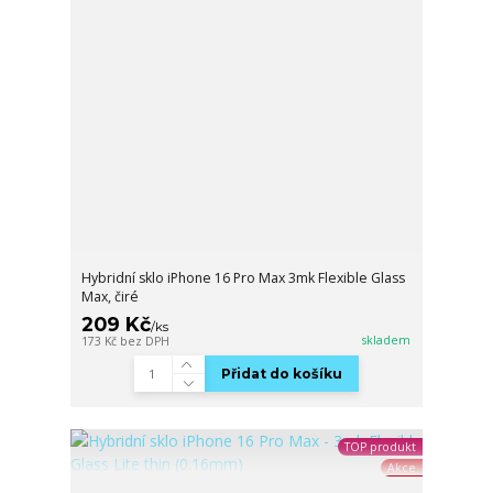
Hybridní sklo iPhone 16 Pro Max 3mk Flexible Glass
Max, čiré
209 Kč
/
ks
skladem
173 Kč
bez DPH
Přidat do košíku
TOP produkt
Akce