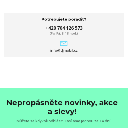
Potřebujete poradit?
+420 704 126 573
(Po-Pá, 8-18 hod.)
info@djmobil.cz
Nepropásněte novinky, akce
a slevy!
Můžete se kdykoli odhlásit. Zasíláme jednou za 14 dní.