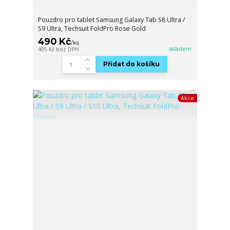
Pouzdro pro tablet Samsung Galaxy Tab S8 Ultra /
S9 Ultra, Techsuit FoldPro Rose Gold
490 Kč
/
ks
skladem
405 Kč
bez DPH
Přidat do košíku
Akce