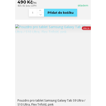
490 Kč
/
ks
skladem
405 Kč
bez DPH
Přidat do košíku
Akce
Pouzdro pro tablet Samsung Galaxy Tab S9 Ultra /
S10 Ultra, Flex Trifold, pink