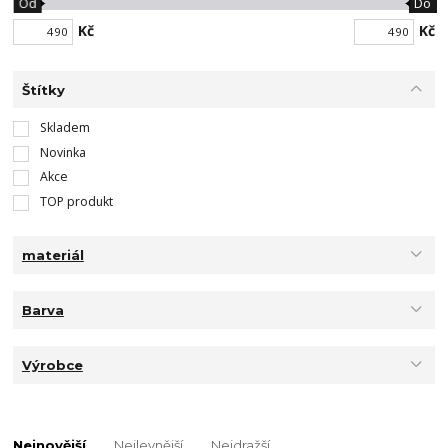
Od
Do
Kč
Kč
Štítky
Skladem
Novinka
Akce
TOP produkt
materiál
Barva
Výrobce
Nejnovější
Nejlevnější
Nejdražší