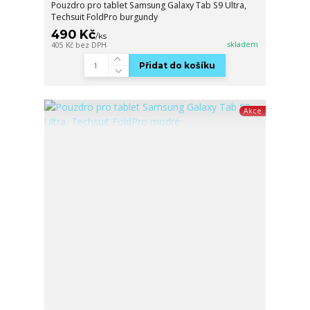
Pouzdro pro tablet Samsung Galaxy Tab S9 Ultra,
Techsuit FoldPro burgundy
490 Kč
/
ks
skladem
405 Kč
bez DPH
Přidat do košíku
Akce