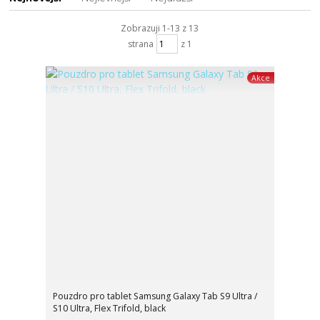
Zobrazuji 1-13 z 13
strana
z 1
Akce
Pouzdro pro tablet Samsung Galaxy Tab S9 Ultra /
S10 Ultra, Flex Trifold, black