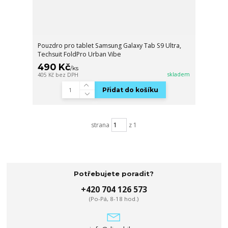
Pouzdro pro tablet Samsung Galaxy Tab S9 Ultra,
Techsuit FoldPro Urban Vibe
490 Kč
/
ks
skladem
405 Kč
bez DPH
Přidat do košíku
strana
z 1
Potřebujete poradit?
+420 704 126 573
(Po-Pá, 8-18 hod.)