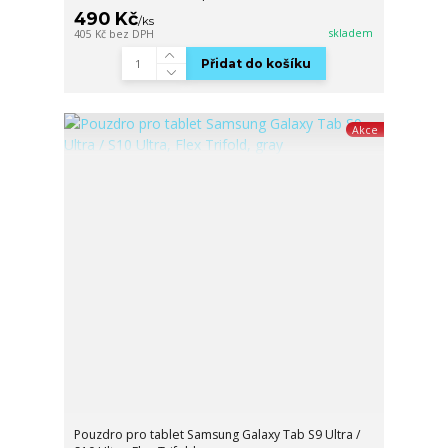
490 Kč
/
ks
skladem
405 Kč
bez DPH
Přidat do košíku
Akce
Pouzdro pro tablet Samsung Galaxy Tab S9 Ultra /