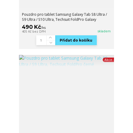
Pouzdro pro tablet Samsung Galaxy Tab S8 Ultra /
S9 Ultra / S10 Ultra, Techsuit FoldPro Galaxy
490 Kč
/
ks
skladem
405 Kč
bez DPH
Přidat do košíku
Akce