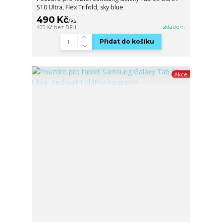
S10 Ultra, Flex Trifold, sky blue
490 Kč
/
ks
skladem
405 Kč
bez DPH
Přidat do košíku
Akce