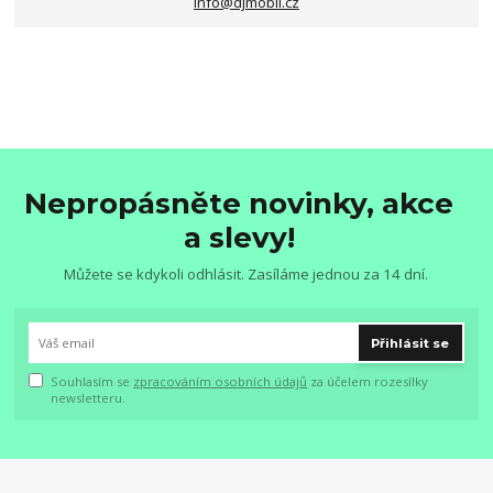
info@djmobil.cz
Nepropásněte novinky, akce
a slevy!
Můžete se kdykoli odhlásit. Zasíláme jednou za 14 dní.
Přihlásit se
Souhlasím se
zpracováním osobních údajů
za účelem rozesílky
newsletteru.