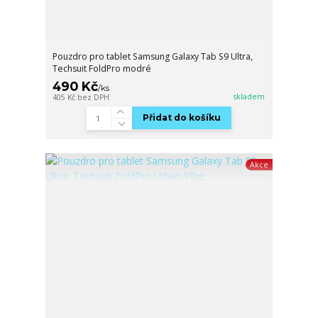
Pouzdro pro tablet Samsung Galaxy Tab S9 Ultra,
Techsuit FoldPro modré
490 Kč
/
ks
skladem
405 Kč
bez DPH
Přidat do košíku
Akce