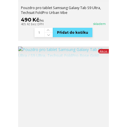
Pouzdro pro tablet Samsung Galaxy Tab S9 Ultra,
Techsuit FoldPro Urban Vibe
490 Kč
/
ks
skladem
405 Kč
bez DPH
Přidat do košíku
Akce