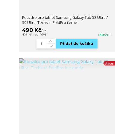
Pouzdro pro tablet Samsung Galaxy Tab S8 Ultra /
S9 Ultra, Techsuit FoldPro černé
490 Kč
/
ks
skladem
405 Kč
bez DPH
Přidat do košíku
Akce