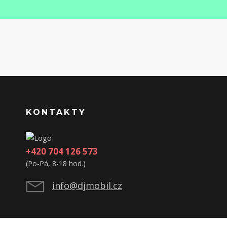
KONTAKTY
+420 704 126 573
(Po-Pá, 8-18 hod.)
info@djmobil.cz