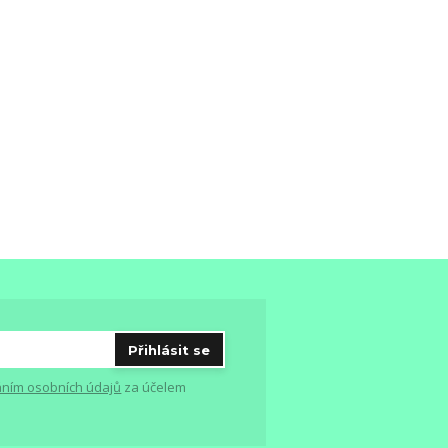
Přihlásit se
ním osobních údajů
za účelem