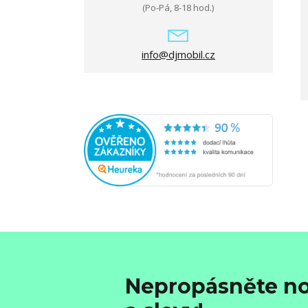
(Po-Pá, 8-18 hod.)
info@djmobil.cz
Nepropásněte no