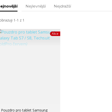
ejnovější
Nejlevnější
Nejdražší
obrazuji 1-1 z 1
Akce
Pouzdro pro tablet Samsung