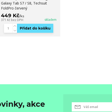
Galaxy Tab S7 / S8, Techsuit
FoldPro červený
449 Kč
/
ks
skladem
371 Kč
bez DPH
Přidat do košíku
vinky, akce