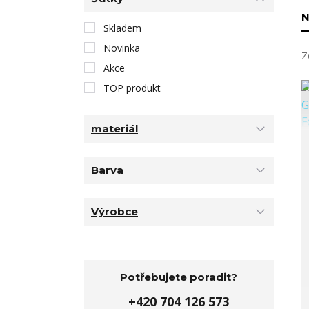
N
Skladem
Novinka
Z
Akce
TOP produkt
materiál
Barva
Výrobce
Potřebujete poradit?
+420 704 126 573