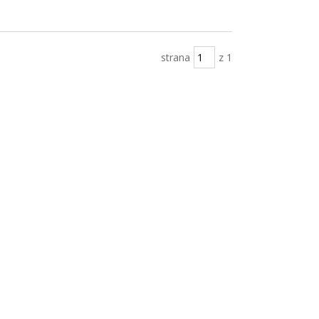
strana
z 1