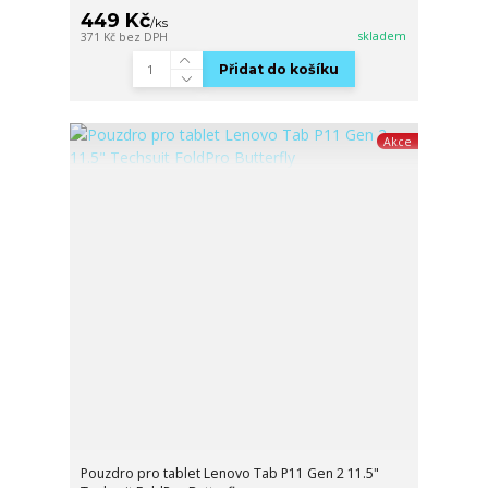
449 Kč
/
ks
skladem
371 Kč
bez DPH
Přidat do košíku
Akce
Pouzdro pro tablet Lenovo Tab P11 Gen 2 11.5"