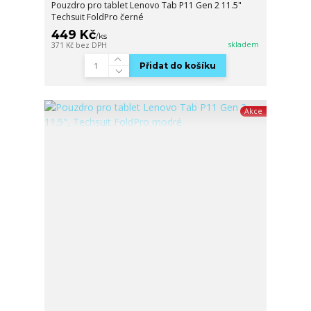
Pouzdro pro tablet Lenovo Tab P11 Gen 2 11.5"
Techsuit FoldPro černé
449 Kč
/
ks
skladem
371 Kč
bez DPH
Přidat do košíku
Akce