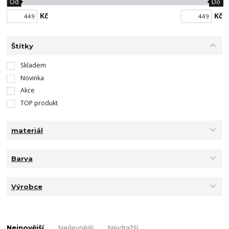
Od
Do
Kč
Kč
Štítky
Skladem
Novinka
Akce
TOP produkt
materiál
Barva
Výrobce
Nejnovější
Nejlevnější
Nejdražší