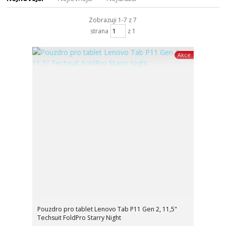
Zobrazuji 1-7 z 7
strana
z 1
Akce
Pouzdro pro tablet Lenovo Tab P11 Gen 2, 11,5"
Techsuit FoldPro Starry Night