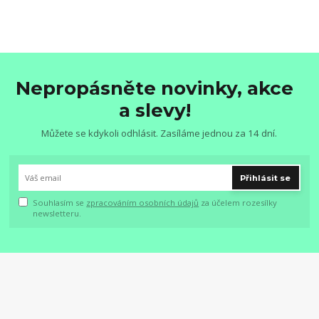
Nepropásněte novinky, akce
a slevy!
Můžete se kdykoli odhlásit. Zasíláme jednou za 14 dní.
Přihlásit se
Souhlasím se
zpracováním osobních údajů
za účelem rozesílky
newsletteru.