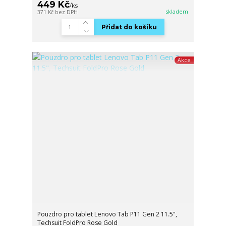
449 Kč
/
ks
skladem
371 Kč
bez DPH
Přidat do košíku
Akce
Pouzdro pro tablet Lenovo Tab P11 Gen 2 11.5",
Techsuit FoldPro Rose Gold