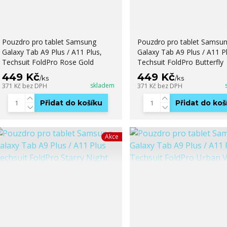
Pouzdro pro tablet Samsung
Pouzdro pro tablet Samsu
Galaxy Tab A9 Plus / A11 Plus,
Galaxy Tab A9 Plus / A11 Pl
Techsuit FoldPro Rose Gold
Techsuit FoldPro Butterfly
449 Kč
449 Kč
/
ks
/
ks
skladem
371 Kč
bez DPH
371 Kč
bez DPH
Přidat do košíku
Přidat do koš
Akce