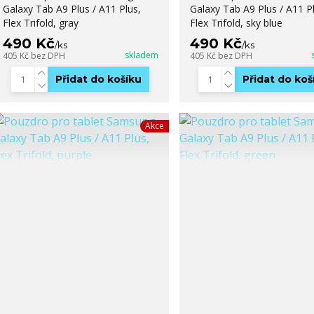
Galaxy Tab A9 Plus / A11 Plus,
Galaxy Tab A9 Plus / A11 Pl
Flex Trifold, gray
Flex Trifold, sky blue
490 Kč
490 Kč
/
ks
/
ks
skladem
405 Kč
bez DPH
405 Kč
bez DPH
Přidat do košíku
Přidat do koš
Akce