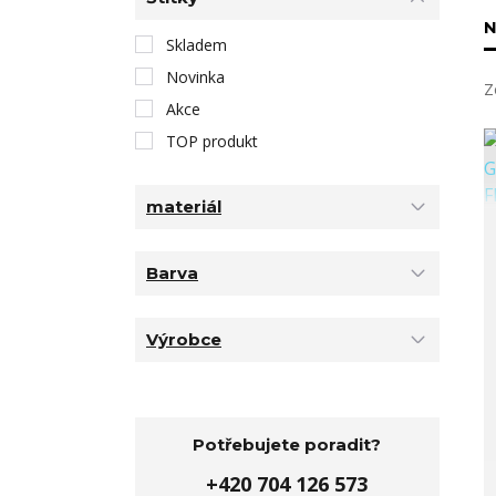
N
Skladem
Novinka
Z
Akce
TOP produkt
materiál
Barva
Výrobce
Potřebujete poradit?
+420 704 126 573