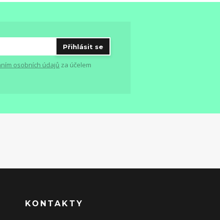
Přihlásit se
ním osobních údajů
za účelem
KONTAKTY