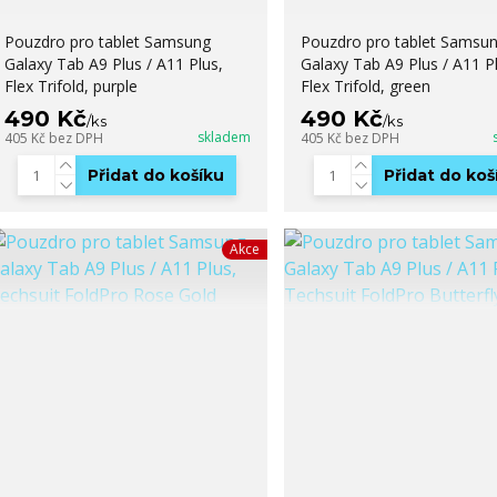
Pouzdro pro tablet Samsung
Pouzdro pro tablet Samsu
Galaxy Tab A9 Plus / A11 Plus,
Galaxy Tab A9 Plus / A11 Pl
Flex Trifold, purple
Flex Trifold, green
490 Kč
490 Kč
/
ks
/
ks
skladem
405 Kč
bez DPH
405 Kč
bez DPH
Přidat do košíku
Přidat do koš
Akce