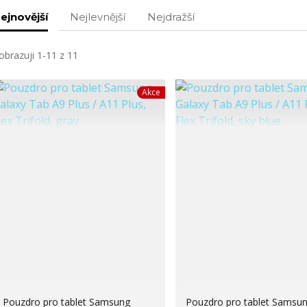
ejnovější
Nejlevnější
Nejdražší
obrazuji 1-11 z 11
Akce
Pouzdro pro tablet Samsung
Pouzdro pro tablet Samsu