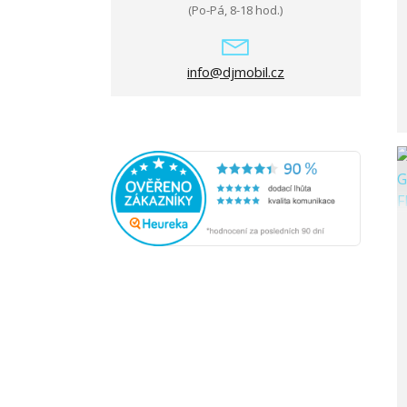
(Po-Pá, 8-18 hod.)
info@djmobil.cz