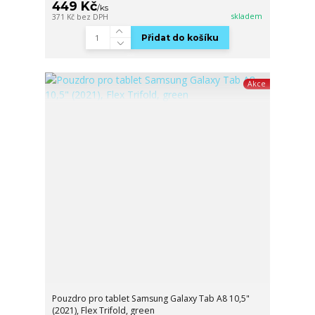
449 Kč
/
ks
skladem
371 Kč
bez DPH
Přidat do košíku
Akce
Pouzdro pro tablet Samsung Galaxy Tab A8 10,5"
(2021), Flex Trifold, green