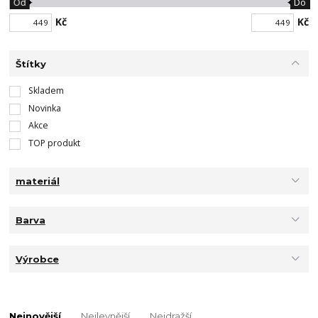
Od
Do
Kč
Kč
Štítky
Skladem
Novinka
Akce
TOP produkt
materiál
Barva
Výrobce
Nejnovější
Nejlevnější
Nejdražší