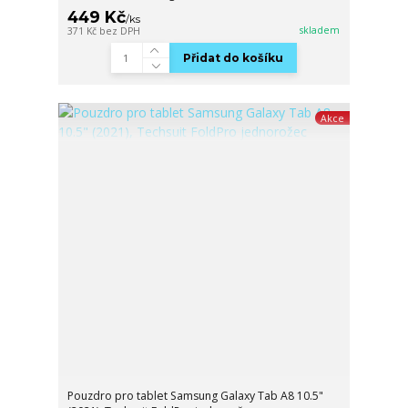
449 Kč
/
ks
skladem
371 Kč
bez DPH
Přidat do košíku
Akce
Pouzdro pro tablet Samsung Galaxy Tab A8 10.5"