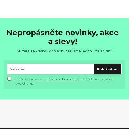
Nepropásněte novinky, akce
a slevy!
Můžete se kdykoli odhlásit. Zasíláme jednou za 14 dní.
Přihlásit se
Souhlasím se
zpracováním osobních údajů
za účelem rozesílky
newsletteru.