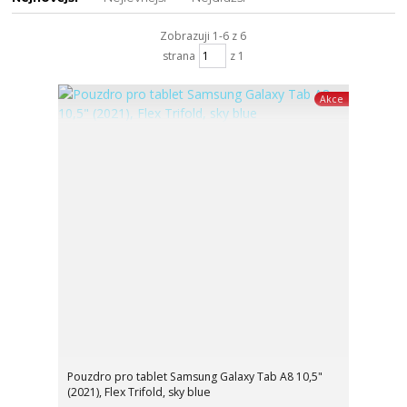
Zobrazuji 1-6 z 6
strana
z 1
Akce
Pouzdro pro tablet Samsung Galaxy Tab A8 10,5"
(2021), Flex Trifold, sky blue