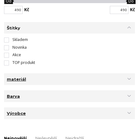
Od
Do
Kč
Kč
Štítky
Skladem
Novinka
Akce
TOP produkt
materiál
Barva
Výrobce
Nejnovější
Nejlevnější
Nejdražší