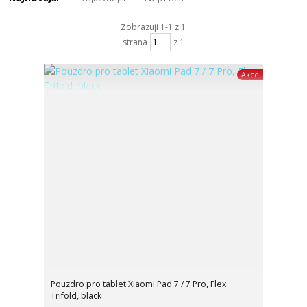
Zobrazuji 1-1 z 1
strana
z 1
Akce
Pouzdro pro tablet Xiaomi Pad 7 / 7 Pro, Flex
Trifold, black