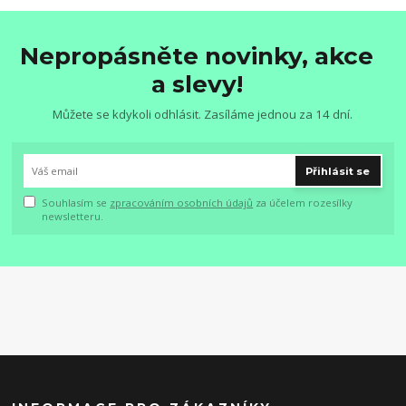
Nepropásněte novinky, akce
a slevy!
Můžete se kdykoli odhlásit. Zasíláme jednou za 14 dní.
Přihlásit se
Souhlasím se
zpracováním osobních údajů
za účelem rozesílky
newsletteru.