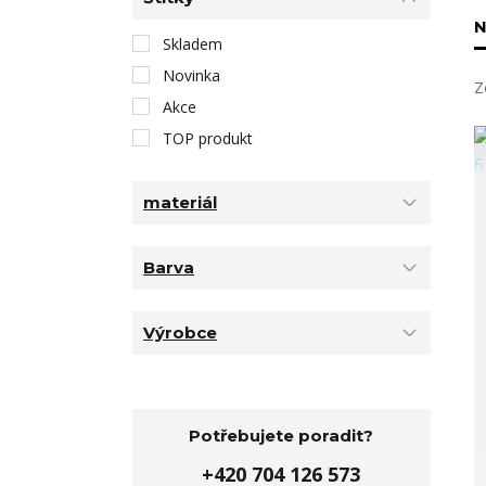
N
Skladem
Novinka
Z
Akce
TOP produkt
materiál
Barva
Výrobce
Potřebujete poradit?
+420 704 126 573