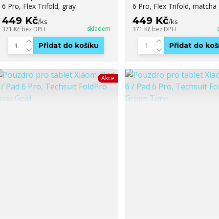
6 Pro, Flex Trifold, gray
6 Pro, Flex Trifold, matcha
449 Kč
449 Kč
/
ks
/
ks
skladem
371 Kč
bez DPH
371 Kč
bez DPH
Přidat do košíku
Přidat do koš
Akce