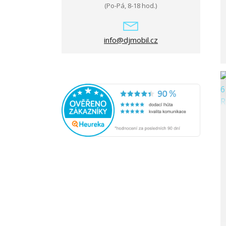
(Po-Pá, 8-18 hod.)
info@djmobil.cz