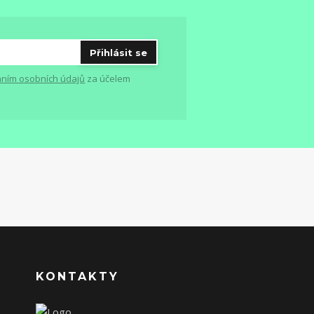
Přihlásit se
ním osobních údajů
za účelem
KONTAKTY