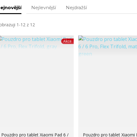
ejnovější
Nejlevnější
Nejdražší
obrazuji 1-12 z 12
Akce
Pouzdro pro tablet Xiaomi Pad 6 /
Pouzdro pro tablet Xiaomi 