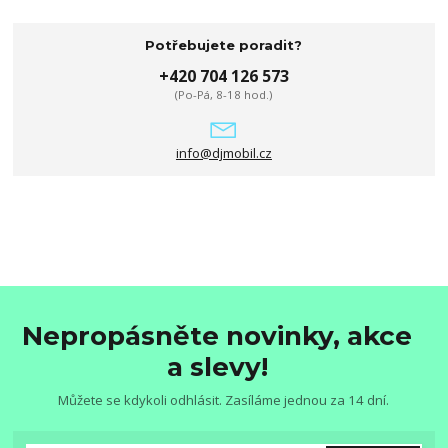
Potřebujete poradit?
+420 704 126 573
(Po-Pá, 8-18 hod.)
info@djmobil.cz
Nepropásněte novinky, akce
a slevy!
Můžete se kdykoli odhlásit. Zasíláme jednou za 14 dní.