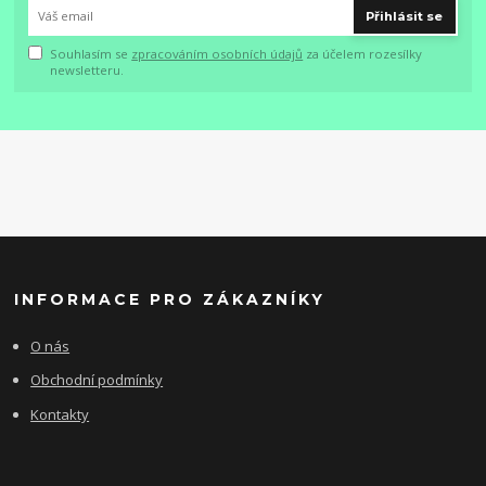
Přihlásit se
Souhlasím se
zpracováním osobních údajů
za účelem rozesílky
newsletteru.
INFORMACE PRO ZÁKAZNÍKY
O nás
Obchodní podmínky
Kontakty