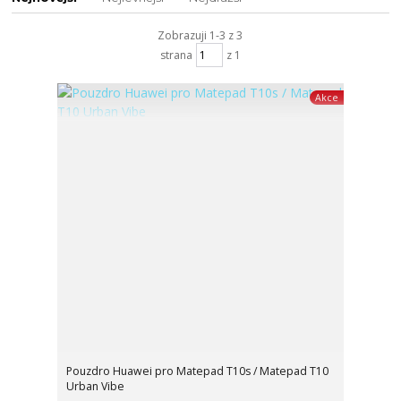
Zobrazuji 1-3 z 3
strana
z 1
Akce
Pouzdro Huawei pro Matepad T10s / Matepad T10
Urban Vibe