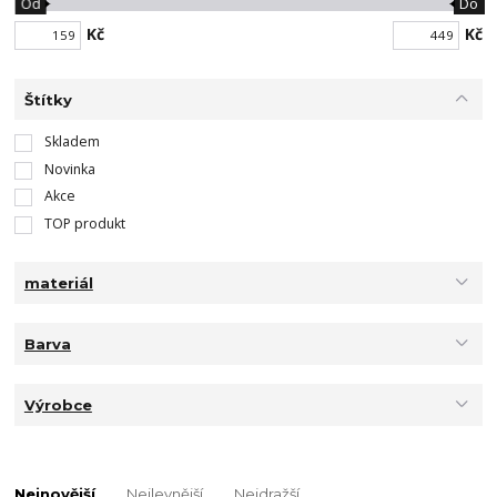
Od
Do
Kč
Kč
Štítky
Skladem
Novinka
Akce
TOP produkt
materiál
Barva
Výrobce
Nejnovější
Nejlevnější
Nejdražší