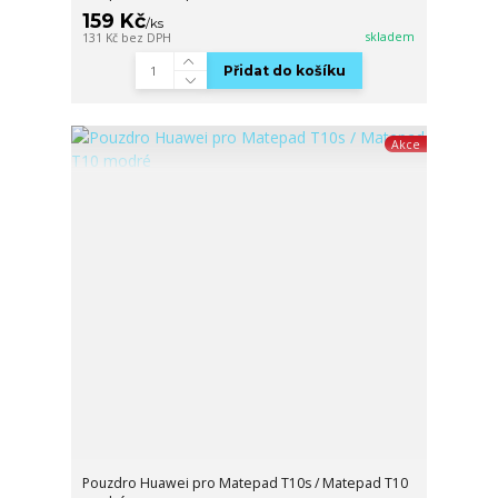
159 Kč
/
ks
skladem
131 Kč
bez DPH
Přidat do košíku
Akce
Pouzdro Huawei pro Matepad T10s / Matepad T10