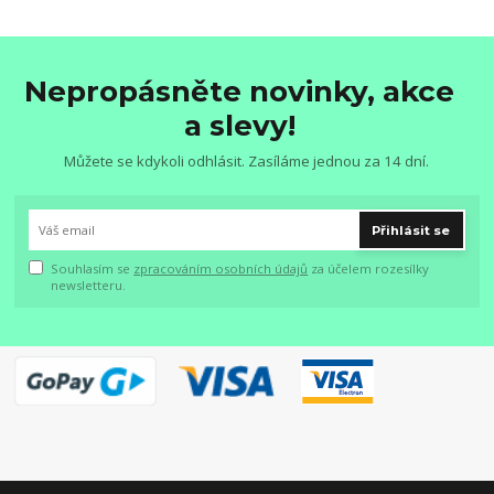
Nepropásněte novinky, akce
a slevy!
Můžete se kdykoli odhlásit. Zasíláme jednou za 14 dní.
Přihlásit se
Souhlasím se
zpracováním osobních údajů
za účelem rozesílky
newsletteru.