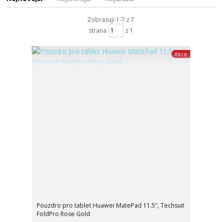
Zobrazuji 1-7 z 7
strana
z 1
Akce
Pouzdro pro tablet Huawei MatePad 11.5", Techsuit
FoldPro Rose Gold