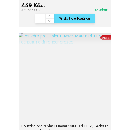
449 Kč
/
ks
skladem
371 Kč
bez DPH
Přidat do košíku
Akce
Pouzdro pro tablet Huawei MatePad 11.5", Techsuit