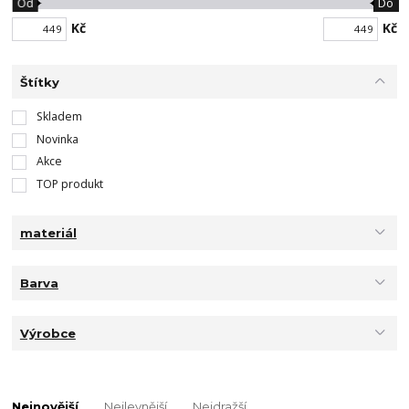
Od
Do
Kč
Kč
Štítky
Skladem
Novinka
Akce
TOP produkt
materiál
Barva
Výrobce
Nejnovější
Nejlevnější
Nejdražší