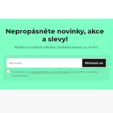
Nepropásněte novinky, akce
a slevy!
Můžete se kdykoli odhlásit. Zasíláme jednou za 14 dní.
Přihlásit se
Souhlasím se
zpracováním osobních údajů
za účelem rozesílky
newsletteru.