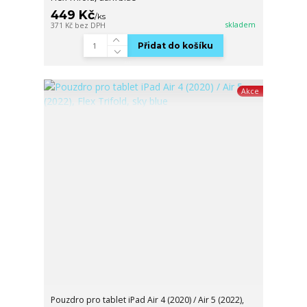
449 Kč
/
ks
skladem
371 Kč
bez DPH
Přidat do košíku
Akce
Pouzdro pro tablet iPad Air 4 (2020) / Air 5 (2022),