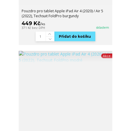
Pouzdro pro tablet Apple iPad Air 4 (2020) / Air 5
(2022), Techsuit FoldPro burgundy
449 Kč
/
ks
skladem
371 Kč
bez DPH
Přidat do košíku
Akce