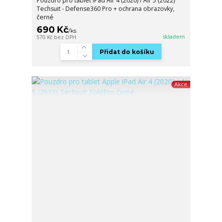
Pouzdro pro tablet iPad Air 4 (2020) / Air 5 (2022)
Techsuit - Defense360 Pro + ochrana obrazovky,
černé
690 Kč
/
ks
skladem
570 Kč
bez DPH
Přidat do košíku
Akce