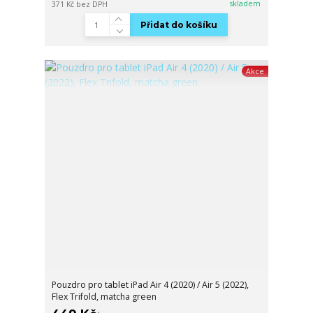
skladem
371 Kč
bez DPH
Přidat do košíku
Akce
Pouzdro pro tablet iPad Air 4 (2020) / Air 5 (2022),
Flex Trifold, matcha green