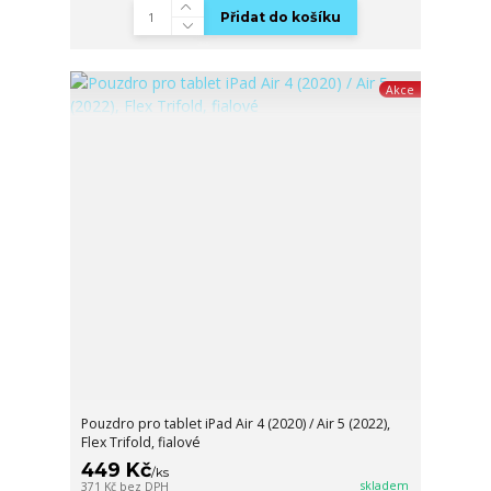
Přidat do košíku
Akce
Pouzdro pro tablet iPad Air 4 (2020) / Air 5 (2022),
Flex Trifold, fialové
449 Kč
/
ks
skladem
371 Kč
bez DPH