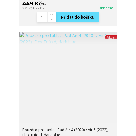
449 Kč
/
ks
skladem
371 Kč
bez DPH
Přidat do košíku
Akce
Pouzdro pro tablet iPad Air 4 (2020) / Air 5 (2022),
Flex Trifold, dark blue