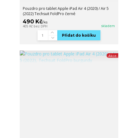
Pouzdro pro tablet Apple iPad Air 4 (2020) / Air 5
(2022) Techsuit FoldPro černé
490 Kč
/
ks
skladem
405 Kč
bez DPH
Přidat do košíku
Akce