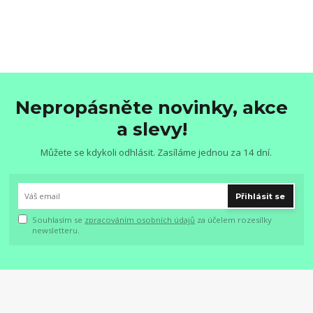
Nepropásněte novinky, akce
a slevy!
Můžete se kdykoli odhlásit. Zasíláme jednou za 14 dní.
Přihlásit se
Souhlasím se
zpracováním osobních údajů
za účelem rozesílky
newsletteru.