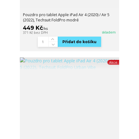
Pouzdro pro tablet Apple iPad Air 4 (2020) / Air 5
(2022), Techsuit FoldPro modré
449 Kč
/
ks
skladem
371 Kč
bez DPH
Přidat do košíku
Akce