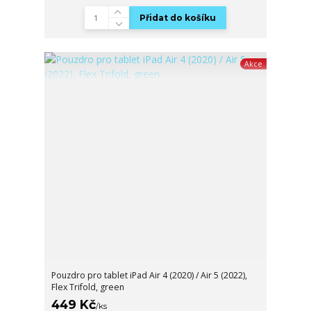
Přidat do košíku
Akce
Pouzdro pro tablet iPad Air 4 (2020) / Air 5 (2022),
Flex Trifold, green
449 Kč
/
ks