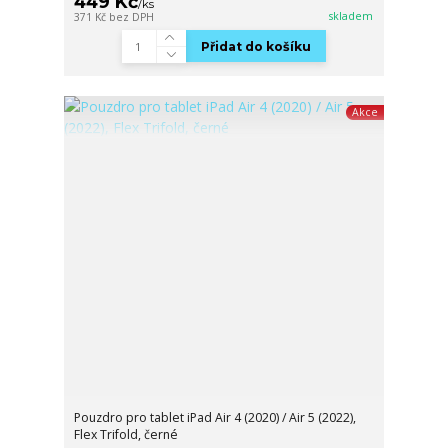
449 Kč
/
ks
skladem
371 Kč
bez DPH
Přidat do košíku
Akce
Pouzdro pro tablet iPad Air 4 (2020) / Air 5 (2022),
Flex Trifold, černé