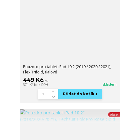
Pouzdro pro tablet iPad 10.2 (2019 / 2020 / 2021),
Flex Trifold, fialové
449 Kč
/
ks
skladem
371 Kč
bez DPH
Přidat do košíku
Akce