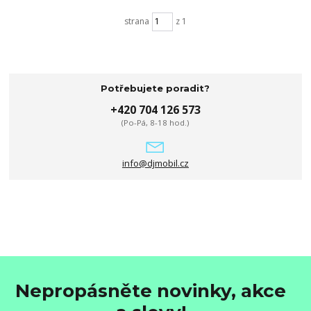
strana
z 1
Potřebujete poradit?
+420 704 126 573
(Po-Pá, 8-18 hod.)
info@djmobil.cz
Nepropásněte novinky, akce