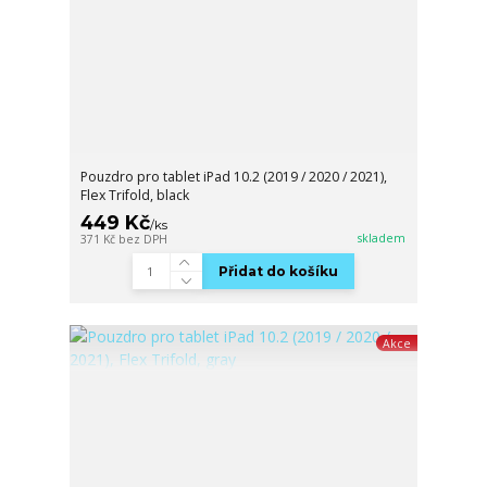
Pouzdro pro tablet iPad 10.2 (2019 / 2020 / 2021),
Flex Trifold, black
449 Kč
/
ks
skladem
371 Kč
bez DPH
Přidat do košíku
Akce