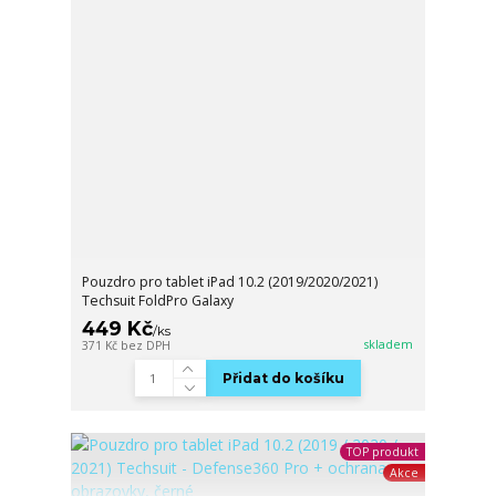
Pouzdro pro tablet iPad 10.2 (2019/2020/2021)
Techsuit FoldPro Galaxy
449 Kč
/
ks
skladem
371 Kč
bez DPH
Přidat do košíku
TOP produkt
Akce