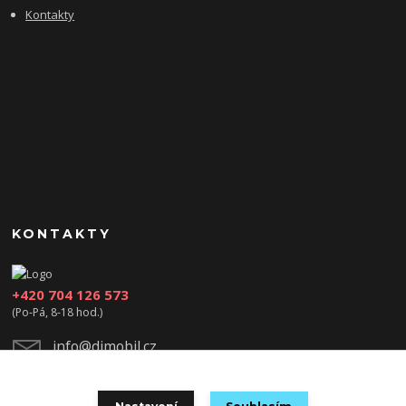
Kontakty
KONTAKTY
+420 704 126 573
(Po-Pá, 8-18 hod.)
info@djmobil.cz