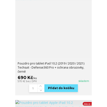
Pouzdro pro tablet iPad 10.2 (2019 / 2020 / 2021)
Techsuit - Defense360 Pro + ochrana obrazovky,
černé
690 Kč
/
ks
skladem
570 Kč
bez DPH
Přidat do košíku
Akce