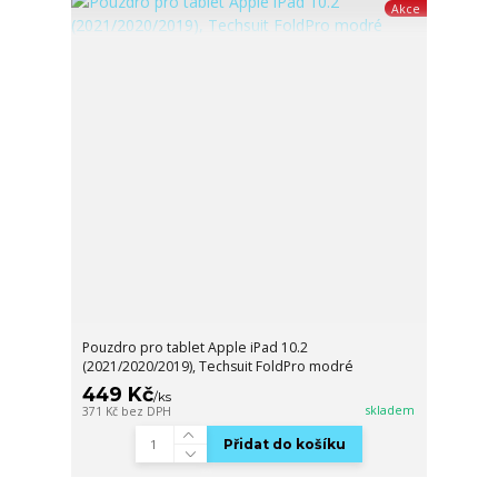
Akce
Pouzdro pro tablet Apple iPad 10.2
(2021/2020/2019), Techsuit FoldPro modré
449 Kč
/
ks
skladem
371 Kč
bez DPH
Přidat do košíku