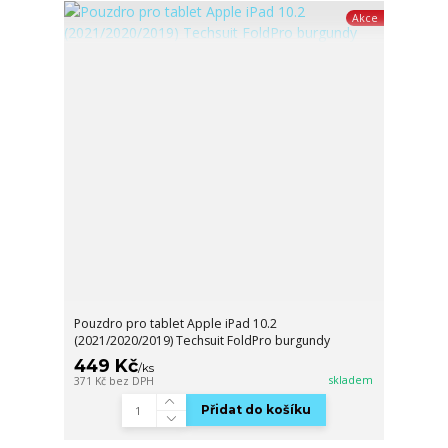
Akce
Pouzdro pro tablet Apple iPad 10.2
(2021/2020/2019) Techsuit FoldPro burgundy
449 Kč
/
ks
skladem
371 Kč
bez DPH
Přidat do košíku