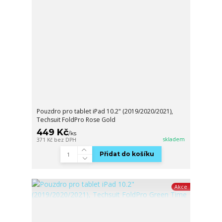
Pouzdro pro tablet iPad 10.2" (2019/2020/2021),
Techsuit FoldPro Rose Gold
449 Kč
/
ks
skladem
371 Kč
bez DPH
Přidat do košíku
Akce