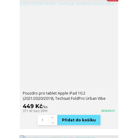
Pouzdro pro tablet Apple iPad 10.2
(2021/2020/2019), Techsuit FoldPro Urban Vibe
449 Kč
/
ks
skladem
371 Kč
bez DPH
Přidat do košíku