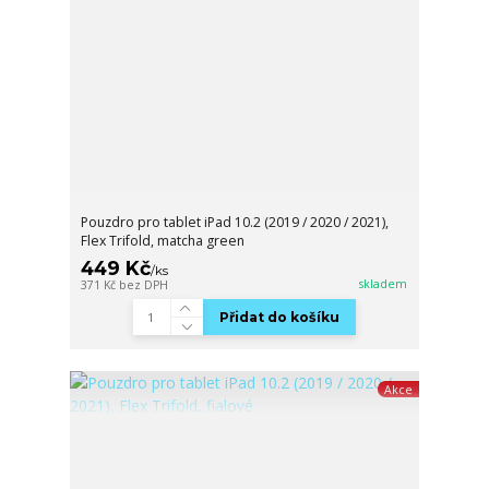
Pouzdro pro tablet iPad 10.2 (2019 / 2020 / 2021),
Flex Trifold, matcha green
449 Kč
/
ks
skladem
371 Kč
bez DPH
Přidat do košíku
Akce