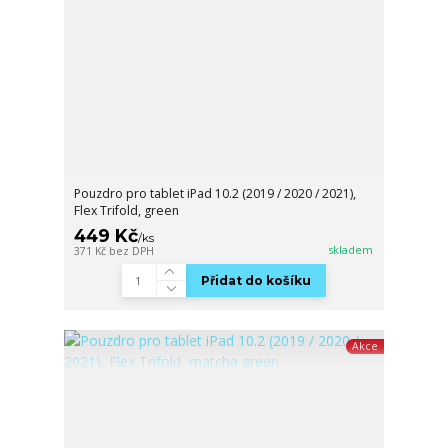
Pouzdro pro tablet iPad 10.2 (2019 / 2020 / 2021),
Flex Trifold, green
449 Kč
/
ks
skladem
371 Kč
bez DPH
Přidat do košíku
Akce