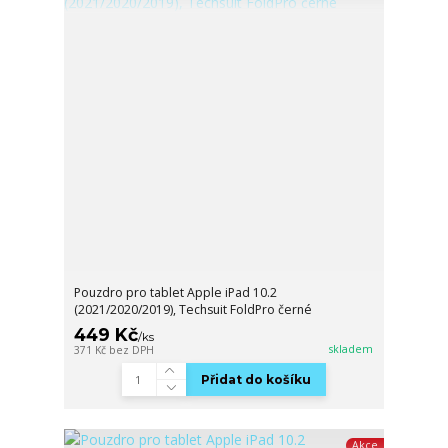
Pouzdro pro tablet Apple iPad 10.2
(2021/2020/2019), Techsuit FoldPro černé
449 Kč
/
ks
skladem
371 Kč
bez DPH
Přidat do košíku
Akce