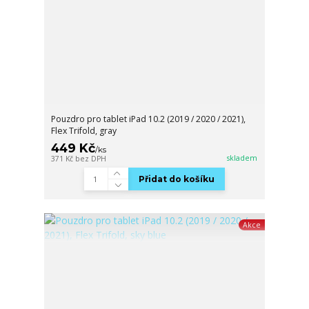
Pouzdro pro tablet iPad 10.2 (2019 / 2020 / 2021),
Flex Trifold, gray
449 Kč
/
ks
skladem
371 Kč
bez DPH
Přidat do košíku
Akce