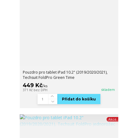
Pouzdro pro tablet iPad 10.2" (2019/2020/2021),
Techsuit FoldPro Green Time
449 Kč
/
ks
skladem
371 Kč
bez DPH
Přidat do košíku
Akce