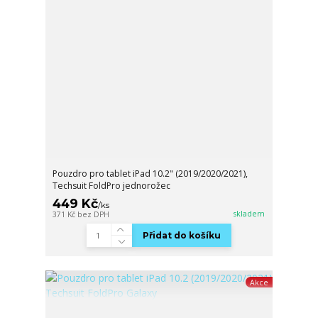
Pouzdro pro tablet iPad 10.2" (2019/2020/2021),
Techsuit FoldPro jednorožec
449 Kč
/
ks
skladem
371 Kč
bez DPH
Přidat do košíku
Akce