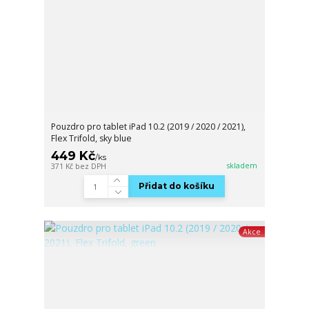
Pouzdro pro tablet iPad 10.2 (2019 / 2020 / 2021),
Flex Trifold, sky blue
449 Kč
/
ks
skladem
371 Kč
bez DPH
Přidat do košíku
Akce