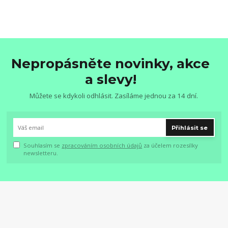
Nepropásněte novinky, akce
a slevy!
Můžete se kdykoli odhlásit. Zasíláme jednou za 14 dní.
Přihlásit se
Souhlasím se
zpracováním osobních údajů
za účelem rozesílky
newsletteru.