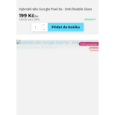
Hybridní sklo Google Pixel 9a - 3mk Flexible Glass
199 Kč
/
ks
skladem
164 Kč
bez DPH
Přidat do košíku
TOP produkt
Akce