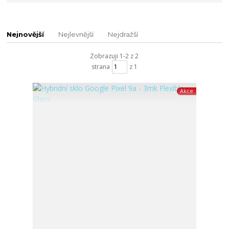
Nejnovější
Nejlevnější
Nejdražší
Zobrazuji 1-2 z 2
strana
z 1
Akce