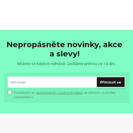
Nepropásněte novinky, akce
a slevy!
Můžete se kdykoli odhlásit. Zasíláme jednou za 14 dní.
Přihlásit se
Souhlasím se
zpracováním osobních údajů
za účelem rozesílky
newsletteru.