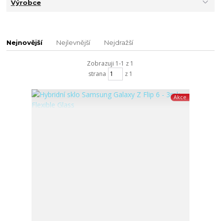
Výrobce
Nejnovější
Nejlevnější
Nejdražší
Zobrazuji 1-1 z 1
strana
z 1
Akce