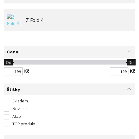
Z Fold 4
Cena:
Od
Do
Kč
Kč
Štítky
Skladem
Novinka
Akce
TOP produkt