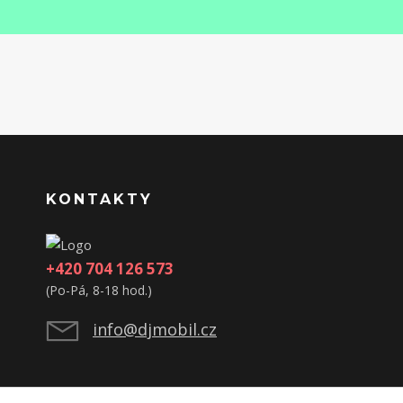
KONTAKTY
+420 704 126 573
(Po-Pá, 8-18 hod.)
info@djmobil.cz