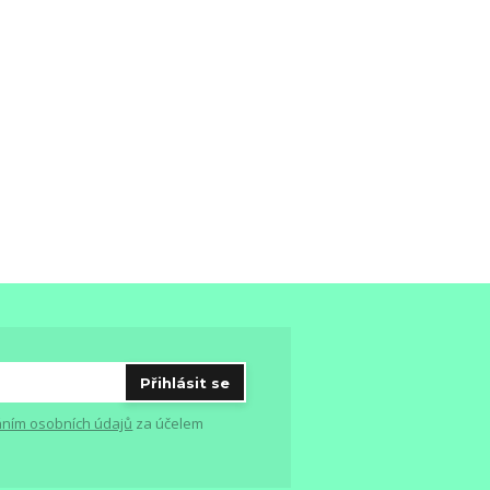
Přihlásit se
ním osobních údajů
za účelem