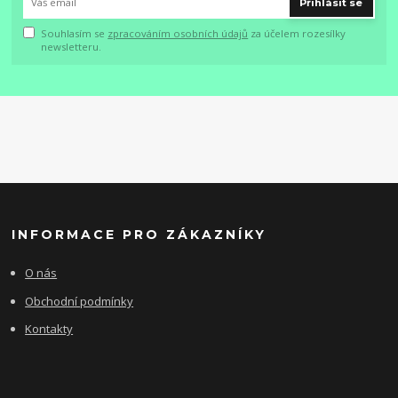
Přihlásit se
Souhlasím se
zpracováním osobních údajů
za účelem rozesílky
newsletteru.
INFORMACE PRO ZÁKAZNÍKY
O nás
Obchodní podmínky
Kontakty