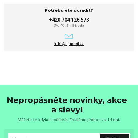
Potřebujete poradit?
+420 704 126 573
(Po-Pá, 8-18 hod.)
info@djmobil.cz
Nepropásněte novinky, akce
a slevy!
Můžete se kdykoli odhlásit. Zasíláme jednou za 14 dní.