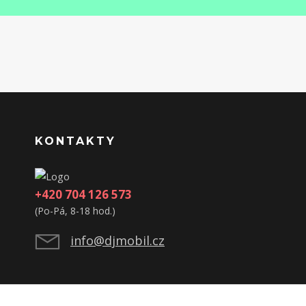
KONTAKTY
+420 704 126 573
(Po-Pá, 8-18 hod.)
info@djmobil.cz