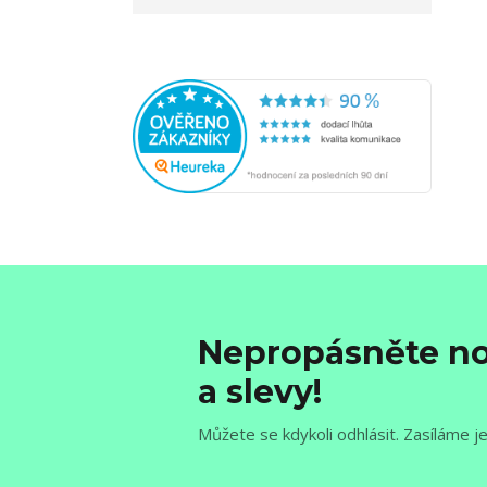
Nepropásněte no
a slevy!
Můžete se kdykoli odhlásit. Zasíláme j