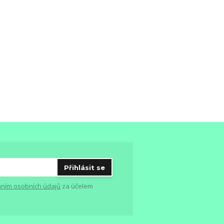
Přihlásit se
ním osobních údajů
za účelem