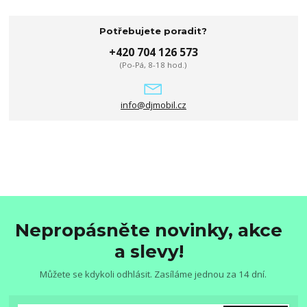
Potřebujete poradit?
+420 704 126 573
(Po-Pá, 8-18 hod.)
info@djmobil.cz
Nepropásněte novinky, akce
a slevy!
Můžete se kdykoli odhlásit. Zasíláme jednou za 14 dní.