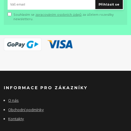
Přihlásit se
Souhlasím se
zpracováním osobních údajů
za účelem rozesílky
newsletteru.
INFORMACE PRO ZÁKAZNÍKY
O nás
Obchodní podmínky
Kontakty