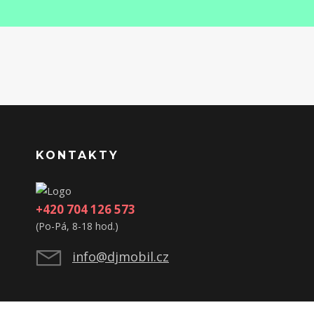
KONTAKTY
+420 704 126 573
(Po-Pá, 8-18 hod.)
info@djmobil.cz