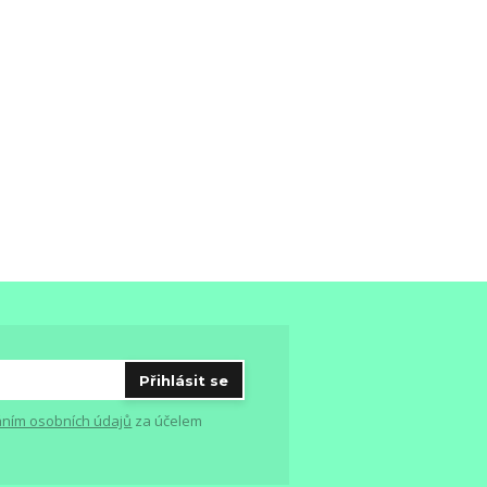
Přihlásit se
ním osobních údajů
za účelem