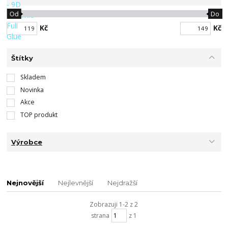
Od
Do
Kč
Kč
Štítky
Skladem
Novinka
Akce
TOP produkt
Výrobce
Nejnovější
Nejlevnější
Nejdražší
Zobrazuji 1-2 z 2
strana
z 1