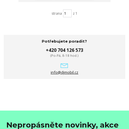
strana
z 1
Potřebujete poradit?
+420 704 126 573
(Po-Pá, 8-18 hod.)
info@djmobil.cz
Nepropásněte novinky, akce