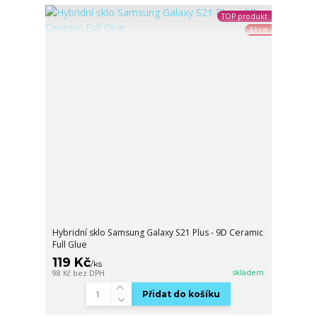
TOP produkt
Akce
Hybridní sklo Samsung Galaxy S21 Plus - 9D Ceramic
Full Glue
119 Kč
/
ks
skladem
98 Kč
bez DPH
Přidat do košíku