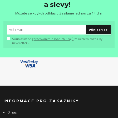
a slevy!
Můžete se kdykoli odhlásit. Zasíláme jednou za 14 dní.
Přihlásit se
Souhlasím se
zpracováním osobních údajů
za účelem rozesílky
newsletteru.
INFORMACE PRO ZÁKAZNÍKY
O nás