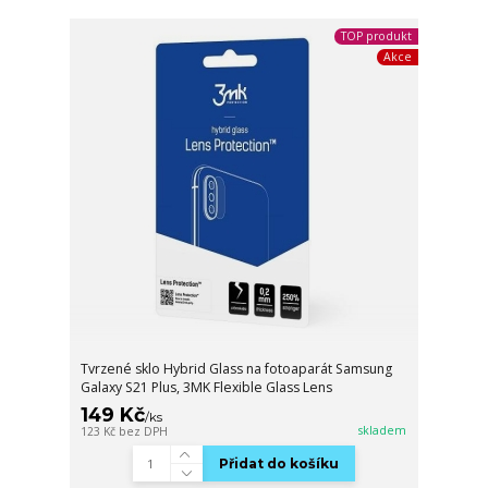
TOP produkt
Akce
Tvrzené sklo Hybrid Glass na fotoaparát Samsung
Galaxy S21 Plus, 3MK Flexible Glass Lens
149 Kč
/
ks
skladem
123 Kč
bez DPH
Přidat do košíku