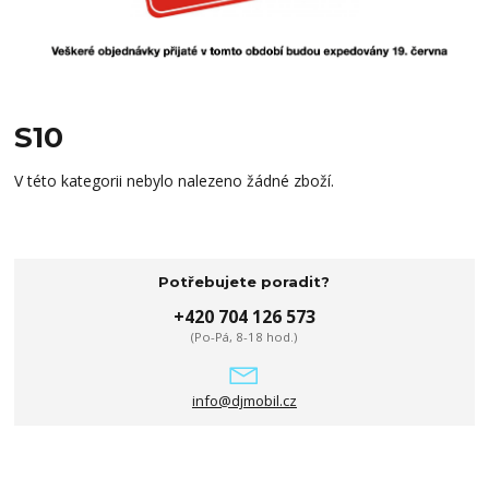
S10
V této kategorii nebylo nalezeno žádné zboží.
Potřebujete poradit?
+420 704 126 573
(Po-Pá, 8-18 hod.)
info@djmobil.cz