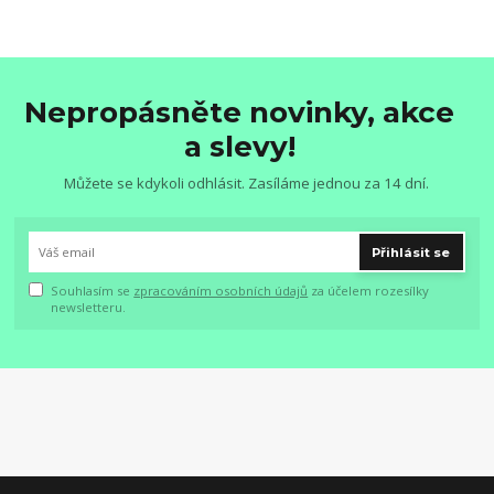
Nepropásněte novinky, akce
a slevy!
Můžete se kdykoli odhlásit. Zasíláme jednou za 14 dní.
Přihlásit se
Souhlasím se
zpracováním osobních údajů
za účelem rozesílky
newsletteru.