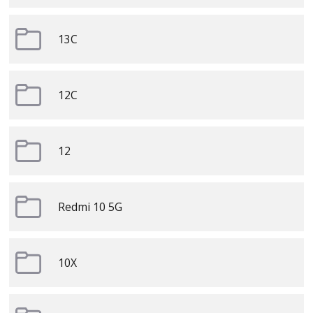
13C
12C
12
Redmi 10 5G
10X