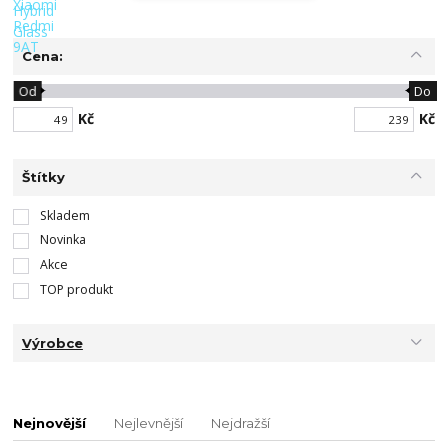
Cena:
Od
Do
Kč
Kč
Štítky
Skladem
Novinka
Akce
TOP produkt
Výrobce
Nejnovější
Nejlevnější
Nejdražší