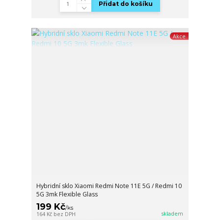
Přidat do košíku
Akce
Hybridní sklo Xiaomi Redmi Note 11E 5G / Redmi 10
5G 3mk Flexible Glass
199 Kč
/
ks
skladem
164 Kč
bez DPH