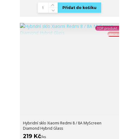
Přidat do košíku
TOP produkt
Akce
Hybridní sklo Xiaomi Redmi 8 / 8A MyScreen
Diamond Hybrid Glass
219 Kč
/
ks