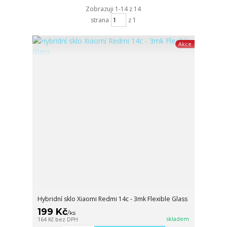
Zobrazuji 1-14 z 14
strana
z 1
Akce
Hybridní sklo Xiaomi Redmi 14c - 3mk Flexible Glass
199 Kč
/
ks
skladem
164 Kč
bez DPH