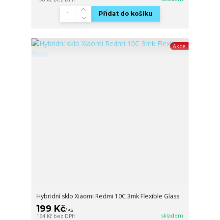
Přidat do košíku
Akce
Hybridní sklo Xiaomi Redmi 10C 3mk Flexible Glass
199 Kč
/
ks
skladem
164 Kč
bez DPH