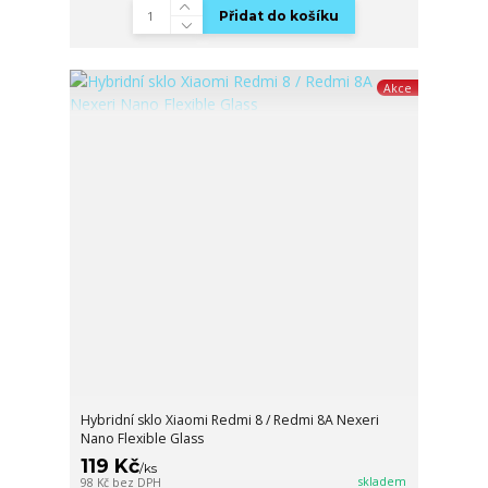
Přidat do košíku
Akce
Hybridní sklo Xiaomi Redmi 8 / Redmi 8A Nexeri
Nano Flexible Glass
119 Kč
/
ks
skladem
98 Kč
bez DPH