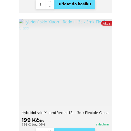
Přidat do košíku
Akce
Hybridní sklo Xiaomi Redmi 13c - 3mk Flexible Glass
199 Kč
/
ks
skladem
164 Kč
bez DPH