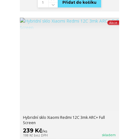
Přidat do košíku
Akce
Hybridní sklo Xiaomi Redmi 12C 3mk ARC+ Full
Screen
239 Kč
/
ks
skladem
198 Kč
bez DPH