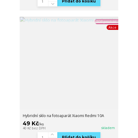
Přidat do košíku
TOP produkt
Akce
Hybridní sklo na fotoaparát Xiaomi Redmi 10A
49 Kč
/
ks
skladem
40 Kč
bez DPH
Přidat do košíku