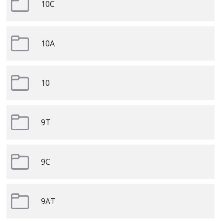
10C
10A
10
9T
9C
9AT