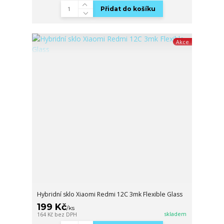
Přidat do košíku
Akce
Hybridní sklo Xiaomi Redmi 12C 3mk Flexible Glass
199 Kč
/
ks
skladem
164 Kč
bez DPH