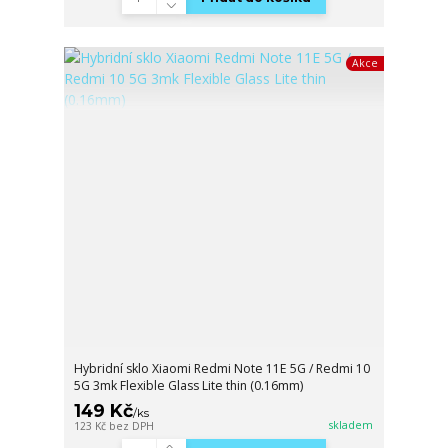
Akce
Hybridní sklo Xiaomi Redmi Note 11E 5G / Redmi 10
5G 3mk Flexible Glass Lite thin (0.16mm)
149 Kč
/
ks
skladem
123 Kč
bez DPH