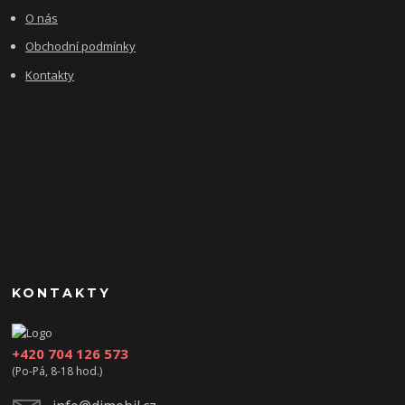
O nás
Obchodní podmínky
Kontakty
KONTAKTY
+420 704 126 573
(Po-Pá, 8-18 hod.)