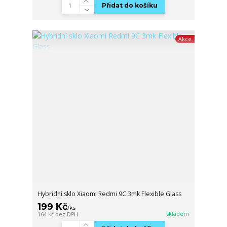
Přidat do košíku
Akce
Hybridní sklo Xiaomi Redmi 9C 3mk Flexible Glass
199 Kč
/
ks
skladem
164 Kč
bez DPH