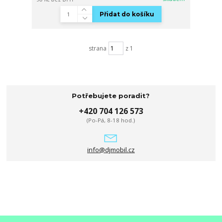
Přidat do košíku
strana
z 1
Potřebujete poradit?
+420 704 126 573
(Po-Pá, 8-18 hod.)
info@djmobil.cz