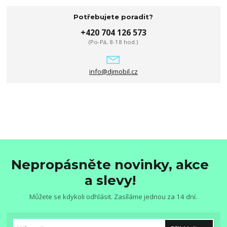
Potřebujete poradit?
+420 704 126 573
(Po-Pá, 8-18 hod.)
info@djmobil.cz
Nepropásněte novinky, akce
a slevy!
Můžete se kdykoli odhlásit. Zasíláme jednou za 14 dní.