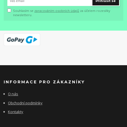
Přihlásit se
Souhlasím se
zpracováním osobních údajů
za účelem rozesílky
newsletteru.
INFORMACE PRO ZÁKAZNÍKY
O nás
Obchodní podmínky
Kontakty